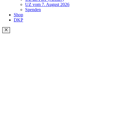
UZ vom 7. August 2026
Spenden
Shop
DKP
Schließen