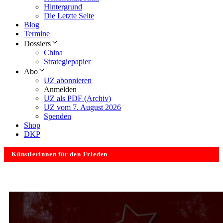
Hintergrund
Die Letzte Seite
Blog
Termine
Dossiers
China
Strategiepapier
Abo
UZ abonnieren
Anmelden
UZ als PDF (Archiv)
UZ vom 7. August 2026
Spenden
Shop
DKP
Künstlerinnen für den Frieden