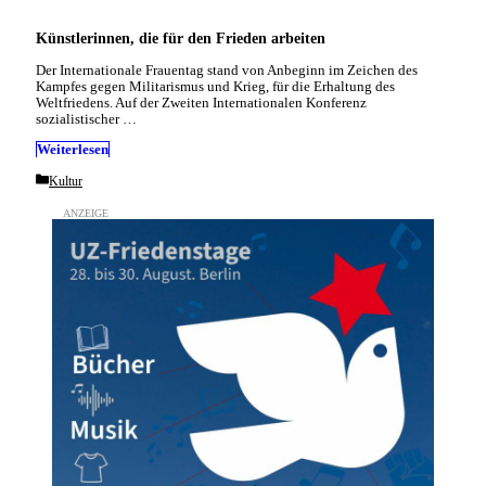
Künstlerinnen, die für den Frieden arbeiten
Der Internationale Frauentag stand von Anbeginn im Zeichen des
Kampfes gegen Militarismus und Krieg, für die Erhaltung des
Weltfriedens. Auf der Zweiten Internationalen Konferenz
sozialistischer …
Weiterlesen
Categories
Kultur