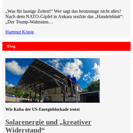
„Was für lausige Zeiten!“ Wer sagt das heutzutage nicht alles?
Nach dem NATO-Gipfel in Ankara seufzte das „Handelsblatt“:
„Der Trump-Wahnsinn…
Hartmut König
Blog
Wie Kuba der US-Energieblockade trotzt
Solarenergie und „kreativer
Widerstand“