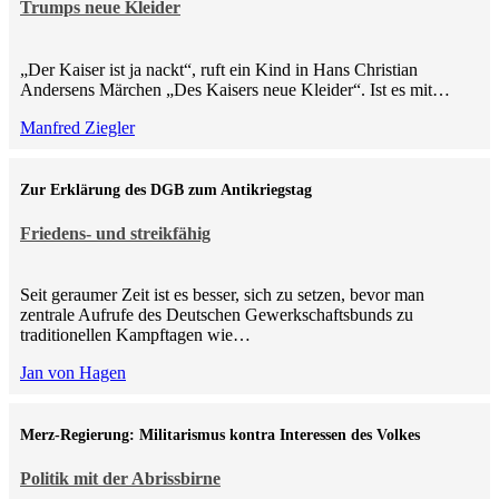
Trumps neue Kleider
„Der Kaiser ist ja nackt“, ruft ein Kind in Hans Christian
Andersens Märchen „Des Kaisers neue Kleider“. Ist es mit…
Manfred Ziegler
Zur Erklärung des DGB zum Antikriegstag
Friedens- und streikfähig
Seit geraumer Zeit ist es besser, sich zu setzen, bevor man
zentrale Aufrufe des Deutschen Gewerkschaftsbunds zu
traditionellen Kampftagen wie…
Jan von Hagen
Merz-Regierung: Militarismus kontra Inte­ressen des Volkes
Politik mit der Abrissbirne