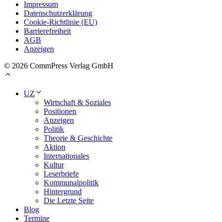
Impressum
Datenschutzerklärung
Cookie-Richtlinie (EU)
Barrierefreiheit
AGB
Anzeigen
© 2026 CommPress Verlag GmbH
UZ
Wirtschaft & Soziales
Positionen
Anzeigen
Politik
Theorie & Geschichte
Aktion
Internationales
Kultur
Leserbriefe
Kommunalpolitik
Hintergrund
Die Letzte Seite
Blog
Termine