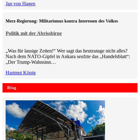
Jan von Hagen
Merz-Regierung: Militarismus kontra Inte­ressen des Volkes
Politik mit der Abrissbirne
„Was für lausige Zeiten!“ Wer sagt das heutzutage nicht alles?
Nach dem NATO-Gipfel in Ankara seufzte das „Handelsblatt“:
„Der Trump-Wahnsinn…
Hartmut König
Blog