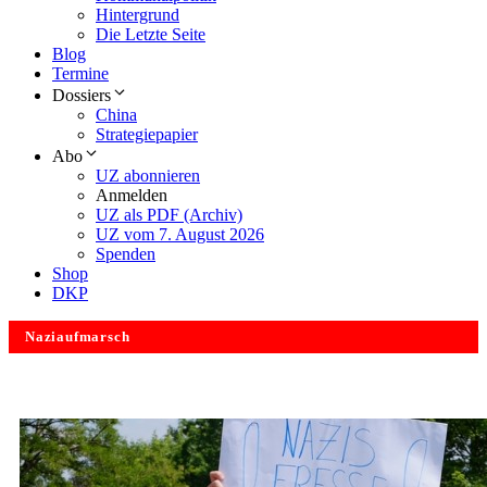
Hintergrund
Die Letzte Seite
Blog
Termine
Dossiers
China
Strategiepapier
Abo
UZ abonnieren
Anmelden
UZ als PDF (Archiv)
UZ vom 7. August 2026
Spenden
Shop
DKP
Naziaufmarsch