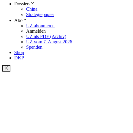
Dossiers
China
Strategiepapier
Abo
UZ abonnieren
Anmelden
UZ als PDF (Archiv)
UZ vom 7. August 2026
Spenden
Shop
DKP
Schließen