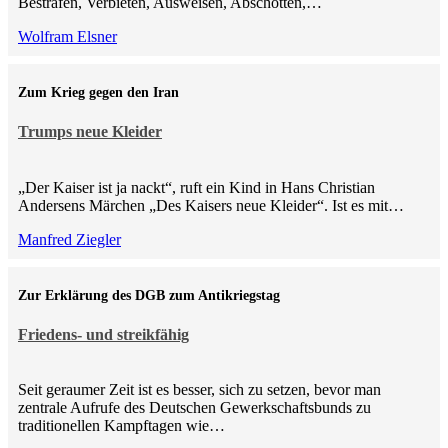
Bestrafen, Verbieten, Ausweisen, Abschotten,…
Wolfram Elsner
Zum Krieg gegen den Iran
Trumps neue Kleider
„Der Kaiser ist ja nackt“, ruft ein Kind in Hans Christian
Andersens Märchen „Des Kaisers neue Kleider“. Ist es mit…
Manfred Ziegler
Zur Erklärung des DGB zum Antikriegstag
Friedens- und streikfähig
Seit geraumer Zeit ist es besser, sich zu setzen, bevor man
zentrale Aufrufe des Deutschen Gewerkschaftsbunds zu
traditionellen Kampftagen wie…