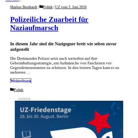
Categories
Markus Bernhardt
Politik
|
UZ vom 3. Juni 2016
Polizeiliche Zuarbeit für
Naziaufmarsch
In diesem Jahr sind die Nazigegner breit wie selten zuvor
aufgestellt
Die Dortmunder Polizei setzt auch weiterhin auf ihre
Geheimhaltungsstrategie, um Aufmärsche von Faschisten vor
Gegendemonstranten zu schützen. In den letzten Tagen kam es zu
mehreren …
Weiterlesen
Categories
Politik