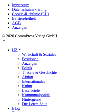
Impressum
Datenschutzerklärung
Cookie-Richtlinie (EU)
Barrierefreiheit
AGB
Anzeigen
© 2026 CommPress Verlag GmbH
UZ
Wirtschaft & Soziales
Positionen
Anzeigen
Politik
Theorie & Geschichte
Aktion
Internationales
Kultur
Leserbriefe
Kommunalpolitik
Hintergrund
Die Letzte Seite
Blog