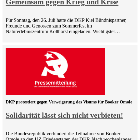
Gemeinsam gegen Krieg und Krise
Für Sonntag, den 26. Juli hatte die DKP Kiel Bündnispartner,
Freunde und Genossen zum Sommerfest im
Naturerlebniszentrum Kollhorst eingeladen. Wichtigster…
DKP protestiert gegen Verweigerung des Visums für Booker Omole
Solidarität lässt sich nicht verbieten!
Die Bundesrepublik verhindert die Teilnahme von Booker
Omole an den UZ-Friedenstagen der DKP. Nach wochenlanger