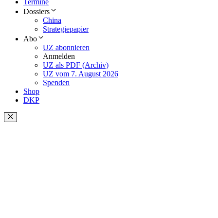
Termine
Dossiers
China
Strategiepapier
Abo
UZ abonnieren
Anmelden
UZ als PDF (Archiv)
UZ vom 7. August 2026
Spenden
Shop
DKP
Schließen