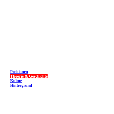
Positionen
Theorie & Geschichte
Kultur
Hintergrund