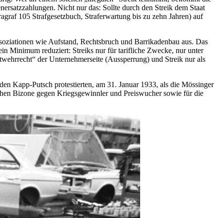
rsatzzahlungen. Nicht nur das: Sollte durch den Streik dem Staat
graf 105 Strafgesetzbuch, Straferwartung bis zu zehn Jahren) auf
Assoziationen wie Aufstand, Rechtsbruch und Barrikadenbau aus. Das
n Minimum reduziert: Streiks nur für tarifliche Zwecke, nur unter
twehrrecht“ der Unternehmerseite (Aussperrung) und Streik nur als
den Kapp-Putsch protestierten, am 31. Januar 1933, als die Mössinger
ischen Bizone gegen Kriegsgewinnler und Preiswucher sowie für die