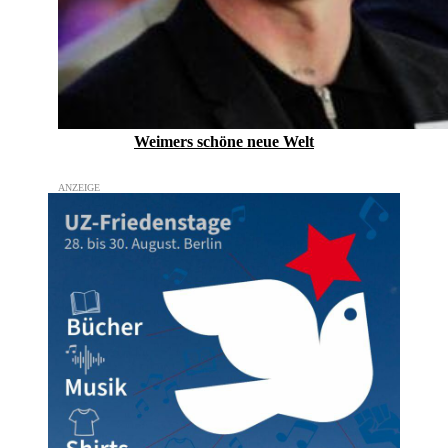
Weimers schöne neue Welt