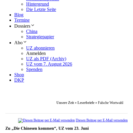
Hintergrund
Die Letzte Seite
Blog
Termine
Dossiers
China
Strategiepapier
Abo
UZ abonnieren
Anmelden
UZ als PDF (Archiv)
UZ vom 7. August 2026
Spenden
Shop
DKP
Unsere Zeit
»
Leserbriefe
»
Falsche Wortwahl
Diesen Beitrag per E-Mail versenden
Zu „Die Chinesen kommen“, UZ vom 23. Juni