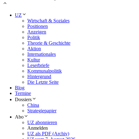
UZ
Wirtschaft & Soziales
Positionen
Anzeigen
Politik
Theorie & Geschichte
Aktion
Internationales
Kultur
Leserbriefe
Kommunalpolitik
Hintergrund
Die Letzte Seite
Blog
Termine
Dossiers
China
Strategiepapier
Abo
UZ abonnieren
Anmelden
UZ als PDF (Archiv)