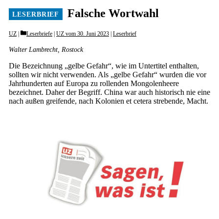
Falsche Wortwahl
Categories
UZ
Leserbriefe
|
UZ vom 30. Juni 2023
|
Leserbrief
Walter Lambrecht, Rostock
Die Bezeichnung „gelbe Gefahr“, wie im Untertitel enthalten,
sollten wir nicht verwenden. Als „gelbe Gefahr“ wurden die vor
Jahrhunderten auf Europa zu rollenden Mongolenheere
bezeichnet. Daher der Begriff. China war auch historisch nie eine
nach außen greifende, nach Kolonien et cetera strebende, Macht.