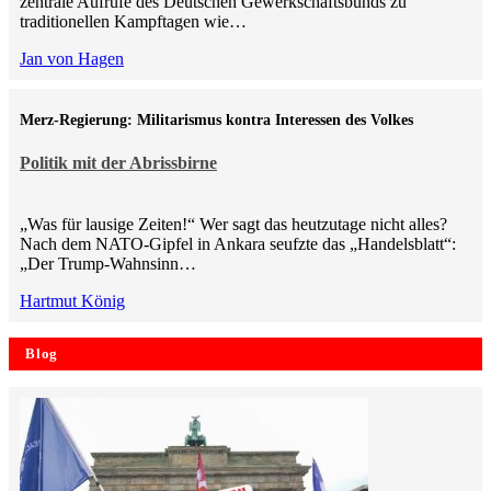
zentrale Aufrufe des Deutschen Gewerkschaftsbunds zu
traditionellen Kampftagen wie…
Jan von Hagen
Merz-Regierung: Militarismus kontra Inte­ressen des Volkes
Politik mit der Abrissbirne
„Was für lausige Zeiten!“ Wer sagt das heutzutage nicht alles?
Nach dem NATO-Gipfel in Ankara seufzte das „Handelsblatt“:
„Der Trump-Wahnsinn…
Hartmut König
Blog