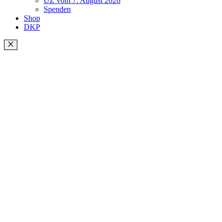
UZ vom 7. August 2026
Spenden
Shop
DKP
Schließen