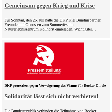
Gemeinsam gegen Krieg und Krise
Für Sonntag, den 26. Juli hatte die DKP Kiel Bündnispartner,
Freunde und Genossen zum Sommerfest im
Naturerlebniszentrum Kollhorst eingeladen. Wichtigster…
DKP protestiert gegen Verweigerung des Visums für Booker Omole
Solidarität lässt sich nicht verbieten!
Die Bundesrepublik verhindert die Teilnahme von Booker