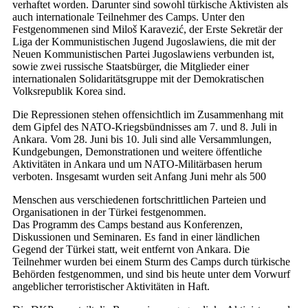
verhaftet worden. Darunter sind sowohl türkische Aktivisten als
auch internationale Teilnehmer des Camps. Unter den
Festgenommenen sind Miloš Karavezić, der Erste Sekretär der
Liga der Kommunistischen Jugend Jugoslawiens, die mit der
Neuen Kommunistischen Partei Jugoslawiens verbunden ist,
sowie zwei russische Staatsbürger, die Mitglieder einer
internationalen Solidaritätsgruppe mit der Demokratischen
Volksrepublik Korea sind.
Die Repressionen stehen offensichtlich im Zusammenhang mit
dem Gipfel des NATO-Kriegsbündnisses am 7. und 8. Juli in
Ankara. Vom 28. Juni bis 10. Juli sind alle Versammlungen,
Kundgebungen, Demonstrationen und weitere öffentliche
Aktivitäten in Ankara und um NATO-Militärbasen herum
verboten. Insgesamt wurden seit Anfang Juni mehr als 500
Menschen aus verschiedenen fortschrittlichen Parteien und
Organisationen in der Türkei festgenommen.
Das Programm des Camps bestand aus Konferenzen,
Diskussionen und Seminaren. Es fand in einer ländlichen
Gegend der Türkei statt, weit entfernt von Ankara. Die
Teilnehmer wurden bei einem Sturm des Camps durch türkische
Behörden festgenommen, und sind bis heute unter dem Vorwurf
angeblicher terroristischer Aktivitäten in Haft.