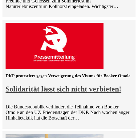
Freunde und Genossen zum Sommerfest im
Naturerlebniszentrum Kollhorst eingeladen. Wichtigster…
DKP protestiert gegen Verweigerung des Visums für Booker Omole
Solidarität lässt sich nicht verbieten!
Die Bundesrepublik verhindert die Teilnahme von Booker
Omole an den UZ-Friedenstagen der DKP. Nach wochenlanger
Hinhaltetaktik hat die Botschaft der…