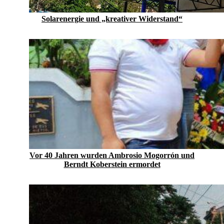
Solarenergie und „kreativer Widerstand“
Vor 40 Jahren wurden Ambrosio Mogorrón und
Berndt Koberstein ermordet