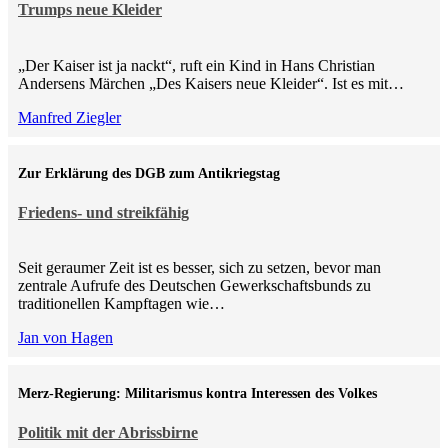
Trumps neue Kleider
„Der Kaiser ist ja nackt“, ruft ein Kind in Hans Christian
Andersens Märchen „Des Kaisers neue Kleider“. Ist es mit…
Manfred Ziegler
Zur Erklärung des DGB zum Antikriegstag
Friedens- und streikfähig
Seit geraumer Zeit ist es besser, sich zu setzen, bevor man
zentrale Aufrufe des Deutschen Gewerkschaftsbunds zu
traditionellen Kampftagen wie…
Jan von Hagen
Merz-Regierung: Militarismus kontra Inte­ressen des Volkes
Politik mit der Abrissbirne