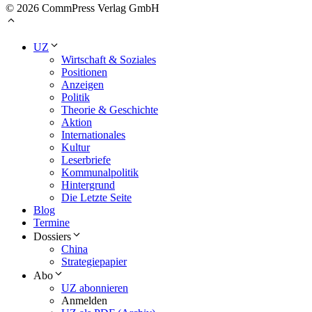
© 2026 CommPress Verlag GmbH
UZ
Wirtschaft & Soziales
Positionen
Anzeigen
Politik
Theorie & Geschichte
Aktion
Internationales
Kultur
Leserbriefe
Kommunalpolitik
Hintergrund
Die Letzte Seite
Blog
Termine
Dossiers
China
Strategiepapier
Abo
UZ abonnieren
Anmelden