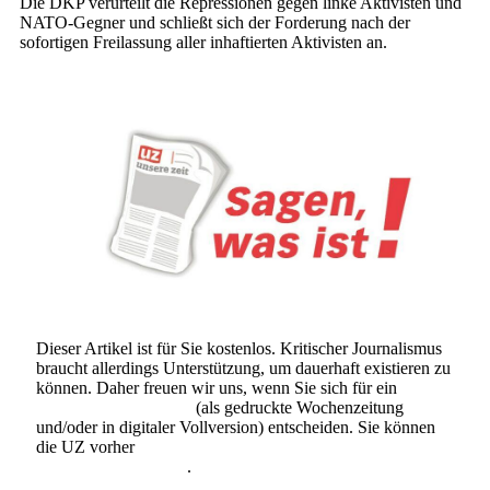
Die DKP verurteilt die Repressionen gegen linke Aktivisten und
NATO-Gegner und schließt sich der Forderung nach der
sofortigen Freilassung aller inhaftierten Aktivisten an.
Dieser Artikel ist für Sie kostenlos. Kritischer Journalismus
braucht allerdings Unterstützung, um dauerhaft existieren zu
können. Daher freuen wir uns, wenn Sie sich für ein
Abonnement der UZ
(als gedruckte Wochenzeitung
und/oder in digitaler Vollversion) entscheiden. Sie können
die UZ vorher
6 Wochen lang kostenlos und
unverbindlich testen
.