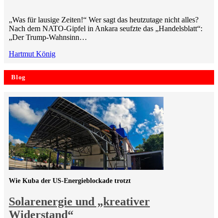
„Was für lausige Zeiten!“ Wer sagt das heutzutage nicht alles?
Nach dem NATO-Gipfel in Ankara seufzte das „Handelsblatt“:
„Der Trump-Wahnsinn…
Hartmut König
Blog
Wie Kuba der US-Energieblockade trotzt
Solarenergie und „kreativer
Widerstand“