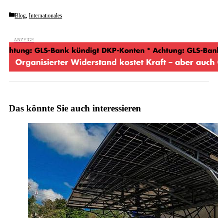
Categories
Blog
,
Internationales
Das könnte Sie auch interessieren