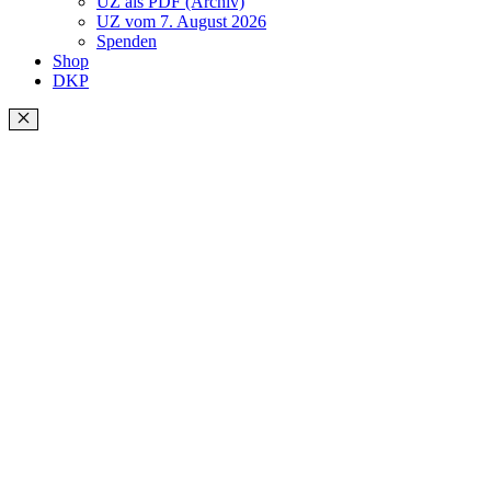
UZ als PDF (Archiv)
UZ vom 7. August 2026
Spenden
Shop
DKP
Schließen