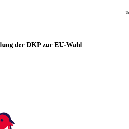
Un
mlung der DKP zur EU-Wahl