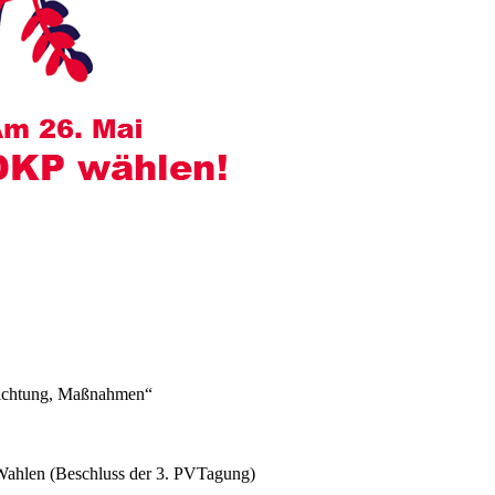
lrichtung, Maßnahmen“
-Wahlen (Beschluss der 3. PVTagung)