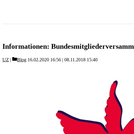
Informationen: Bundesmitgliederversam
Categories
UZ
Blog
16.02.2020 16:56
08.11.2018 15:40