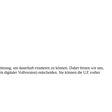
rstützung, um dauerhaft existieren zu können. Daher freuen wir uns,
n digitaler Vollversion) entscheiden. Sie können die UZ vorher
6