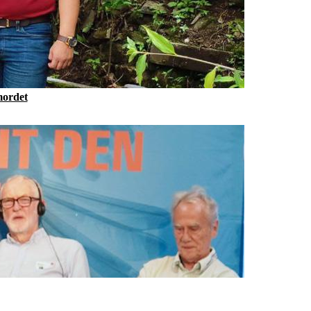
mordet