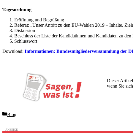
Tagesordnung
Eröffnung und Begrüßung
Referat: „Unser Antritt zu den EU-Wahlen 2019 – Inhalte, Zie
Diskussion
Beschluss der Liste der Kandidatinnen und Kandidaten zu de
Schlusswort
Download:
Informationen: Bundesmitgliederversammlung der 
Dieser Artikel
wenn Sie sich
Wochen lang 
Categories
Blog