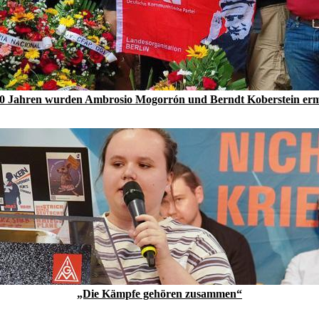
0 Jahren wurden Ambrosio Mogorrón und Berndt Koberstein er
„Die Kämpfe gehören zusammen“