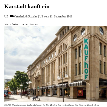
Karstadt kauft ein
Categories
UZ
Wirtschaft & Soziales
|
UZ vom 21. September 2018
Von Herbert Schedlbauer
36 000 Quadratmeter Verkaufsfläche In Der Besten Innenstadtlage: Die Galeria Kaufhof In