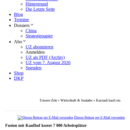
Hintergrund
Die Letzte Seite
Blog
Termine
Dossiers
China
Strategiepapier
Abo
UZ abonnieren
Anmelden
UZ als PDF (Archiv)
UZ vom 7. August 2026
Spenden
Shop
DKP
Unsere Zeit
»
Wirtschaft & Soziales
»
Karstadt kauft ein
Diesen Beitrag per E-Mail versenden
Fusion mit Kaufhof kostet 7 000 Arbeitsplätze