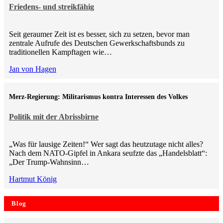
Friedens- und streikfähig
Seit geraumer Zeit ist es besser, sich zu setzen, bevor man
zentrale Aufrufe des Deutschen Gewerkschaftsbunds zu
traditionellen Kampftagen wie…
Jan von Hagen
Merz-Regierung: Militarismus kontra Inte­ressen des Volkes
Politik mit der Abrissbirne
„Was für lausige Zeiten!“ Wer sagt das heutzutage nicht alles?
Nach dem NATO-Gipfel in Ankara seufzte das „Handelsblatt“:
„Der Trump-Wahnsinn…
Hartmut König
Blog