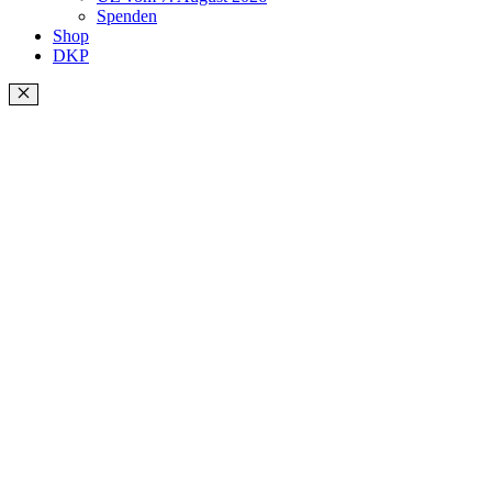
Spenden
Shop
DKP
Schließen