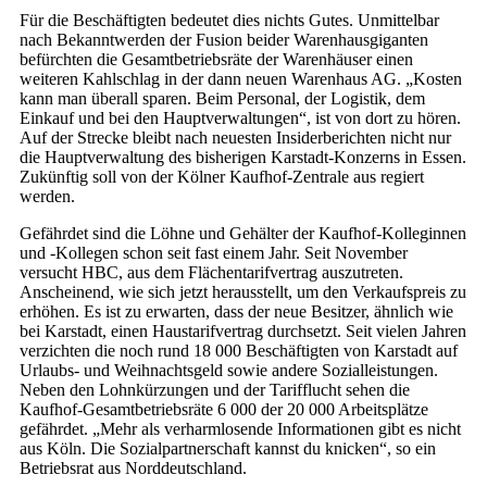
Für die Beschäftigten bedeutet dies nichts Gutes. Unmittelbar
nach Bekanntwerden der Fusion beider Warenhausgiganten
befürchten die Gesamtbetriebsräte der Warenhäuser einen
weiteren Kahlschlag in der dann neuen Warenhaus AG. „Kosten
kann man überall sparen. Beim Personal, der Logistik, dem
Einkauf und bei den Hauptverwaltungen“, ist von dort zu hören.
Auf der Strecke bleibt nach neuesten Insiderberichten nicht nur
die Hauptverwaltung des bisherigen Karstadt-Konzerns in Essen.
Zukünftig soll von der Kölner Kaufhof-Zentrale aus regiert
werden.
Gefährdet sind die Löhne und Gehälter der Kaufhof-Kolleginnen
und -Kollegen schon seit fast einem Jahr. Seit November
versucht HBC, aus dem Flächentarifvertrag auszutreten.
Anscheinend, wie sich jetzt herausstellt, um den Verkaufspreis zu
erhöhen. Es ist zu erwarten, dass der neue Besitzer, ähnlich wie
bei Karstadt, einen Haustarifvertrag durchsetzt. Seit vielen Jahren
verzichten die noch rund 18 000 Beschäftigten von Karstadt auf
Urlaubs- und Weihnachtsgeld sowie andere Sozialleistungen.
Neben den Lohnkürzungen und der Tarifflucht sehen die
Kaufhof-Gesamtbetriebsräte 6 000 der 20 000 Arbeitsplätze
gefährdet. „Mehr als verharmlosende Informationen gibt es nicht
aus Köln. Die Sozialpartnerschaft kannst du knicken“, so ein
Betriebsrat aus Norddeutschland.