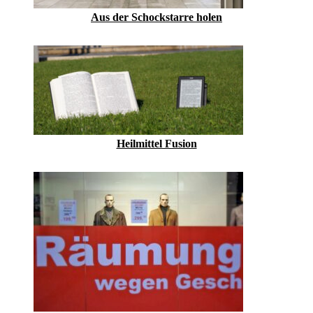
Aus der Schockstarre holen
Heilmittel Fusion