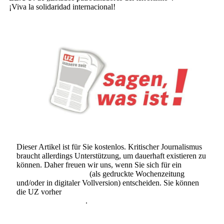
¡Viva la solidaridad internacional!
Dieser Artikel ist für Sie kostenlos. Kritischer Journalismus
braucht allerdings Unterstützung, um dauerhaft existieren zu
können. Daher freuen wir uns, wenn Sie sich für ein
Abonnement der UZ
(als gedruckte Wochenzeitung
und/oder in digitaler Vollversion) entscheiden. Sie können
die UZ vorher
6 Wochen lang kostenlos und
unverbindlich testen
.