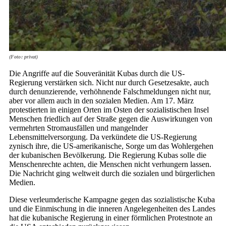
(Foto: privat)
Die Angriffe auf die Souveränität Kubas durch die US-
Regierung verstärken sich. Nicht nur durch Gesetzesakte, auch
durch denunzierende, verhöhnende Falschmeldungen nicht nur,
aber vor allem auch in den sozialen Medien. Am 17. März
protestierten in einigen Orten im Osten der sozialistischen Insel
Menschen friedlich auf der Straße gegen die Auswirkungen von
vermehrten Stromausfällen und mangelnder
Lebensmittelversorgung. Da verkündete die US-Regierung
zynisch ihre, die US-amerikanische, Sorge um das Wohlergehen
der kubanischen Bevölkerung. Die Regierung Kubas solle die
Menschenrechte achten, die Menschen nicht verhungern lassen.
Die Nachricht ging weltweit durch die sozialen und bürgerlichen
Medien.
Diese verleumderische Kampagne gegen das sozialistische Kuba
und die Einmischung in die inneren Angelegenheiten des Landes
hat die kubanische Regierung in einer förmlichen Protestnote an