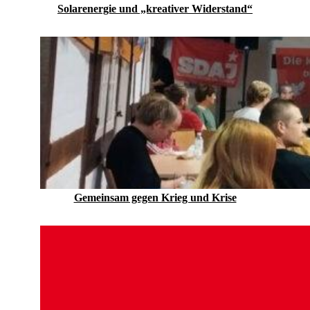
Solarenergie und „kreativer Widerstand“
Gemeinsam gegen Krieg und Krise