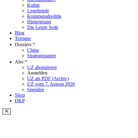
Kultur
Leserbriefe
Kommunalpolitik
Hintergrund
Die Letzte Seite
Blog
Termine
Dossiers
China
Strategiepapier
Abo
UZ abonnieren
Anmelden
UZ als PDF (Archiv)
UZ vom 7. August 2026
Spenden
Shop
DKP
Schließen