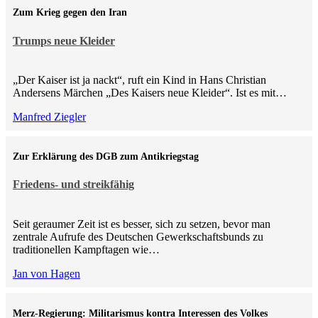
Zum Krieg gegen den Iran
Trumps neue Kleider
„Der Kaiser ist ja nackt“, ruft ein Kind in Hans Christian
Andersens Märchen „Des Kaisers neue Kleider“. Ist es mit…
Manfred Ziegler
Zur Erklärung des DGB zum Antikriegstag
Friedens- und streikfähig
Seit geraumer Zeit ist es besser, sich zu setzen, bevor man
zentrale Aufrufe des Deutschen Gewerkschaftsbunds zu
traditionellen Kampftagen wie…
Jan von Hagen
Merz-Regierung: Militarismus kontra Inte­ressen des Volkes