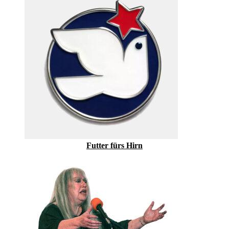
Futter fürs Hirn