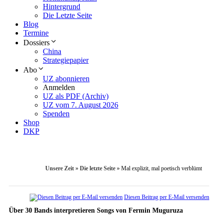
Hintergrund
Die Letzte Seite
Blog
Termine
Dossiers
China
Strategiepapier
Abo
UZ abonnieren
Anmelden
UZ als PDF (Archiv)
UZ vom 7. August 2026
Spenden
Shop
DKP
Unsere Zeit
»
Die letzte Seite
»
Mal explizit, mal poetisch verblümt
Diesen Beitrag per E-Mail versenden
Über 30 Bands interpretieren Songs von Fermin Muguruza