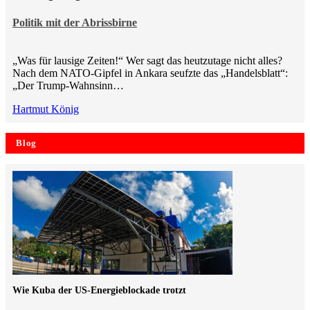
Politik mit der Abrissbirne
„Was für lausige Zeiten!“ Wer sagt das heutzutage nicht alles?
Nach dem NATO-Gipfel in Ankara seufzte das „Handelsblatt“:
„Der Trump-Wahnsinn…
Hartmut König
Blog
Wie Kuba der US-Energieblockade trotzt