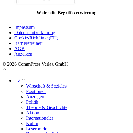
Wider die Begriffsverwirrung
Impressum
Datenschutzerklärung
Cookie-Richtlinie (EU)
Barrierefreiheit
AGB
Anzeigen
© 2026 CommPress Verlag GmbH
UZ
Wirtschaft & Soziales
Positionen
Anzeigen
Politik
Theorie & Geschichte
Aktion
Internationales
Kultur
Leserbriefe