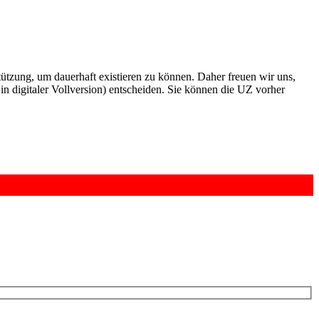
rstützung, um dauerhaft existieren zu können. Daher freuen wir uns,
n digitaler Vollversion) entscheiden. Sie können die UZ vorher
6