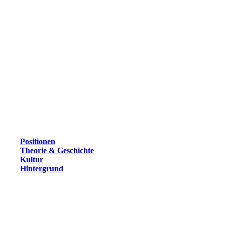
Positionen
Theorie & Geschichte
Kultur
Hintergrund