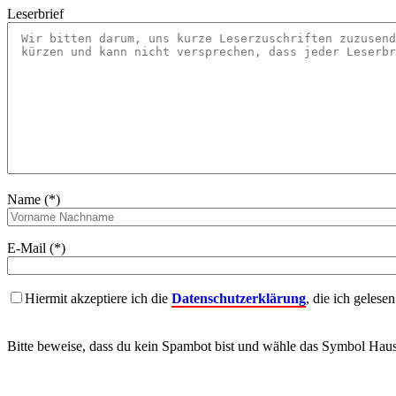
Leserbrief
Name (*)
E-Mail (*)
Hiermit akzeptiere ich die
Datenschutzerklärung
, die ich gelese
Bitte beweise, dass du kein Spambot bist und wähle das Symbol
Hau