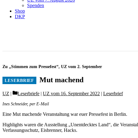
Spenden
Shop
DKP
Zu „Stimmen zum Pressefest“, UZ vom 2. September
Mut machend
Categories
UZ
Leserbriefe
|
UZ vom 16. September 2022
|
Leserbrief
Ines Schneider, per E-Mail
Eine Mut machende Veranstaltung war euer Pressefest in Berlin.
Highlights waren die Ausstellung „Unentdecktes Land“, die Veransta
Verfassungsschutz, Eisbrenner, Hacks.