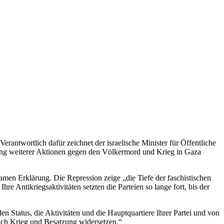
rantwortlich dafür zeichnet der israelische Minister für Öffentliche
nung weiterer Aktionen gegen den Völkermord und Krieg in Gaza
men Erklärung. Die Repression zeige „die Tiefe der faschistischen
hre Antikriegsaktivitäten setzten die Parteien so lange fort, bis der
den Status, die Aktivitäten und die Hauptquartiere Ihrer Partei und von
sich Krieg und Besatzung widersetzen.“