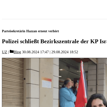
Parteisekretärin Hazzan erneut verhört
Polizei schließt Bezirkszentrale der KP Isr
Categories
UZ
Blog
30.08.2024 17:47
29.08.2024 18:52