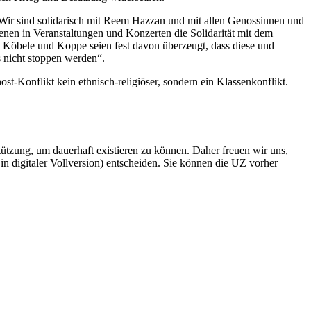
„Wir sind solidarisch mit Reem Hazzan und mit allen Genossinnen und
enen in Veranstaltungen und Konzerten die Solidarität mit dem
“ Köbele und Koppe seien fest davon überzeugt, dass diese und
 nicht stoppen werden“.
st-Konflikt kein ethnisch-religiöser, sondern ein Klassenkonflikt.
rstützung, um dauerhaft existieren zu können. Daher freuen wir uns,
n digitaler Vollversion) entscheiden. Sie können die UZ vorher
6