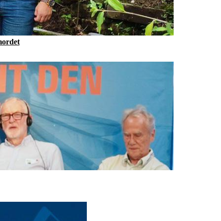
mordet