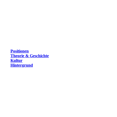
Positionen
Theorie & Geschichte
Kultur
Hintergrund