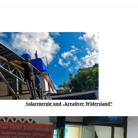
Solarenergie und „kreativer Widerstand“