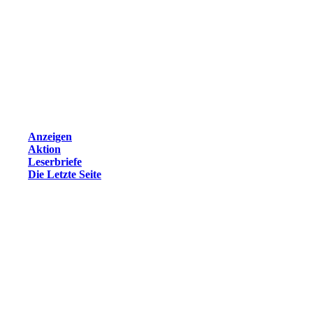
Anzeigen
Aktion
Leserbriefe
Die Letzte Seite