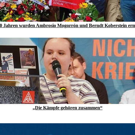
0 Jahren wurden Ambrosio Mogorrón und Berndt Koberstein er
„Die Kämpfe gehören zusammen“