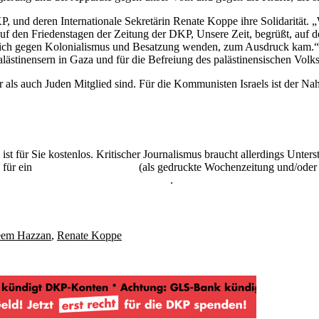
 und deren Internationale Sekretärin Renate Koppe ihre Solidarität. 
f den Friedenstagen der Zeitung der DKP, Unsere Zeit, begrüßt, auf d
und sich gegen Kolonialismus und Besatzung wenden, zum Ausdruck kam.
tinensern in Gaza und für die Befreiung des palästinensischen Volks
r als auch Juden Mitglied sind. Für die Kommunisten Israels ist der Naho
 ist für Sie kostenlos. Kritischer Journalismus braucht allerdings Unte
 für ein
Abonnement der UZ
(als gedruckte Wochenzeitung und/oder i
kostenlos und unverbindlich testen
.
em Hazzan
,
Renate Koppe