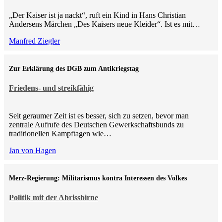
„Der Kaiser ist ja nackt“, ruft ein Kind in Hans Christian
Andersens Märchen „Des Kaisers neue Kleider“. Ist es mit…
Manfred Ziegler
Zur Erklärung des DGB zum Antikriegstag
Friedens- und streikfähig
Seit geraumer Zeit ist es besser, sich zu setzen, bevor man
zentrale Aufrufe des Deutschen Gewerkschaftsbunds zu
traditionellen Kampftagen wie…
Jan von Hagen
Merz-Regierung: Militarismus kontra Inte­ressen des Volkes
Politik mit der Abrissbirne