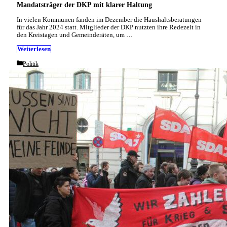
Mandatsträger der DKP mit klarer Haltung
In vielen Kommunen fanden im Dezember die Haushaltsberatungen
für das Jahr 2024 statt. Mitglieder der DKP nutzten ihre Redezeit in
den Kreistagen und Gemeinderäten, um …
Weiterlesen
Categories
Politik