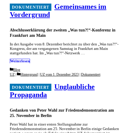
Gemeinsames im
Vordergrund
Abschlusserklärung der zweiten „Was tun?!“-Konferenz in
Frankfurt am Main
In der Ausgabe vom 8. Dezember berichtet zu über den „Was tun?!“-
Kongress, der am vergangenen Samstag in Frankfurt am Main
stattgefunden hat. Im „Was tun?!“-Netzwerk …
Weiterlesen
Categories
Blog
Categories
UZ
Hintergrund
|
UZ vom 1. Dezember 2023
|
Dokumentiert
Unglaubliche
Propaganda
Gedanken von Peter Wahl zur Friedensdemonstration am
25. November in Berlin
Peter Wahl hat in einer ersten Stellungnahme zur
Friedensdemonstration am 25. November in Berlin einige Gedanken