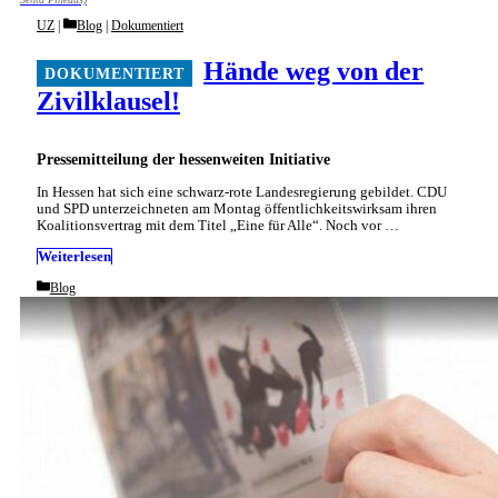
Categories
UZ
Blog
|
Dokumentiert
Hände weg von der
Zivilklausel!
Pressemitteilung der hessenweiten Initiative
In Hessen hat sich eine schwarz-rote Landesregierung gebildet. CDU
und SPD unterzeichneten am Montag öffentlichkeitswirksam ihren
Koalitionsvertrag mit dem Titel „Eine für Alle“. Noch vor …
Weiterlesen
Categories
Blog