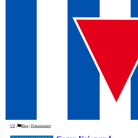
Categories
UZ
Blog
|
Dokumentiert