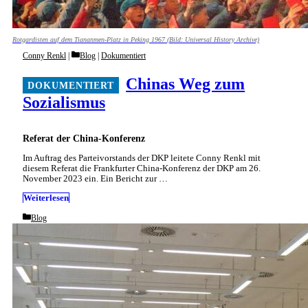
Rotgardisten auf dem Tiananmen-Platz in Peking 1967 (Bild: Universal History Archive)
Categories
Conny Renkl
Blog
|
Dokumentiert
Chinas Weg zum
Sozialismus
Referat der China-Konferenz
Im Auftrag des Parteivorstands der DKP leitete Conny Renkl mit
diesem Referat die Frankfurter China-Konferenz der DKP am 26.
November 2023 ein. Ein Bericht zur …
Weiterlesen
Categories
Blog