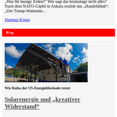
„Was für lausige Zeiten!“ Wer sagt das heutzutage nicht alles?
Nach dem NATO-Gipfel in Ankara seufzte das „Handelsblatt“:
„Der Trump-Wahnsinn…
Hartmut König
Blog
Wie Kuba der US-Energieblockade trotzt
Solarenergie und „kreativer
Widerstand“