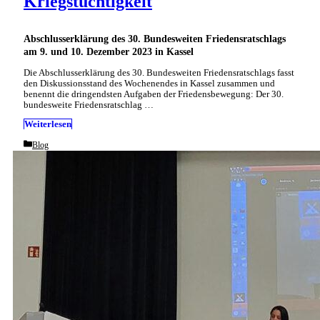
Kriegstüchtigkeit
Abschlusserklärung des 30. Bundesweiten Friedensratschlags
am 9. und 10. Dezember 2023 in Kassel
Die Abschlusserklärung des 30. Bundesweiten Friedensratschlags fasst
den Diskussionsstand des Wochenendes in Kassel zusammen und
benennt die dringendsten Aufgaben der Friedensbewegung: Der 30.
bundesweite Friedensratschlag …
Weiterlesen
Categories
Blog