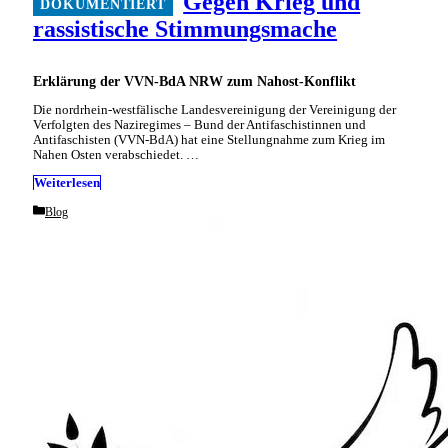
Gegen Krieg und
rassistische Stimmungsmache
Erklärung der VVN-BdA NRW zum Nahost-Konflikt
Die nordrhein-westfälische Landesvereinigung der Vereinigung der
Verfolgten des Naziregimes – Bund der Antifaschistinnen und
Antifaschisten (VVN-BdA) hat eine Stellungnahme zum Krieg im
Nahen Osten verabschiedet. …
Weiterlesen
Categories
Blog