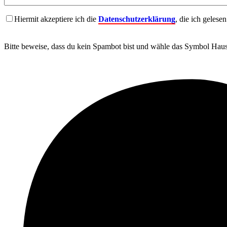
Hiermit akzeptiere ich die
Datenschutzerklärung
, die ich gelese
Bitte beweise, dass du kein Spambot bist und wähle das Symbol
Hau