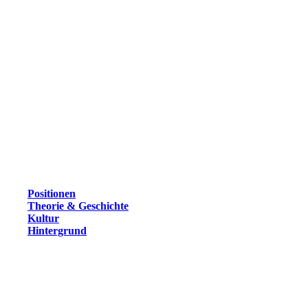
Positionen
Theorie & Geschichte
Kultur
Hintergrund