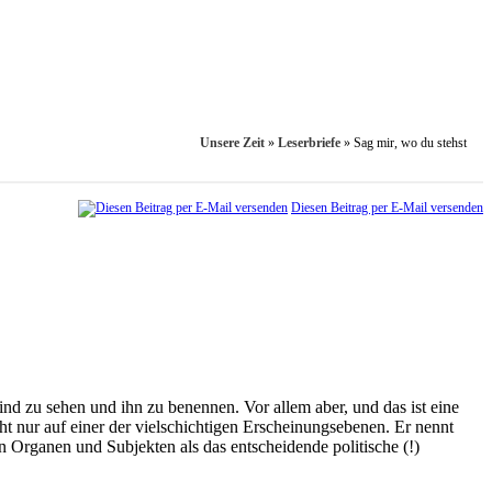
Unsere Zeit
»
Leserbriefe
»
Sag mir, wo du stehst
Diesen Beitrag per E-Mail versenden
nd zu sehen und ihn zu benennen. Vor allem aber, und das ist eine
t nur auf einer der vielschichtigen Erscheinungsebenen. Er nennt
en Organen und Subjekten als das entscheidende politische (!)