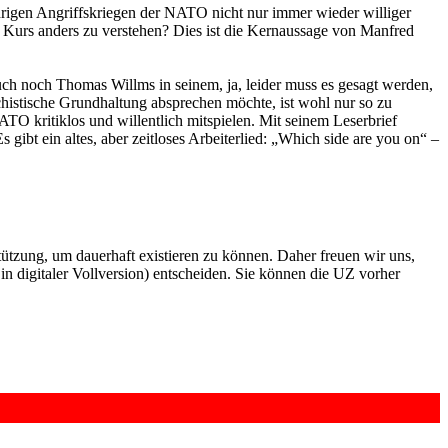
widrigen Angriffskriegen der NATO nicht nur immer wieder williger
ige Kurs anders zu verstehen? Dies ist die Kernaussage von Manfred
uch noch Thomas Willms in seinem, ja, leider muss es gesagt werden,
histische Grundhaltung absprechen möchte, ist wohl nur so zu
ATO kritiklos und willentlich mitspielen. Mit seinem Leserbrief
gibt ein altes, aber zeitloses Arbeiterlied: „Which side are you on“ –
rstützung, um dauerhaft existieren zu können. Daher freuen wir uns,
n digitaler Vollversion) entscheiden. Sie können die UZ vorher
6