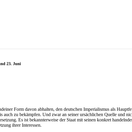
und 23. Juni
endeiner Form davon abhalten, den deutschen Imperialismus als Hauptfei
is auch zu bekämpfen. Und zwar an seiner ursächlichen Quelle und nich
ersetzung. Es ist bekannterweise der Staat mit seinen konkret handelnd
zung ihrer Interessen.