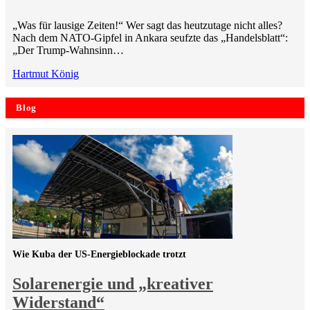
„Was für lausige Zeiten!“ Wer sagt das heutzutage nicht alles?
Nach dem NATO-Gipfel in Ankara seufzte das „Handelsblatt“:
„Der Trump-Wahnsinn…
Hartmut König
Blog
Wie Kuba der US-Energieblockade trotzt
Solarenergie und „kreativer
Widerstand“