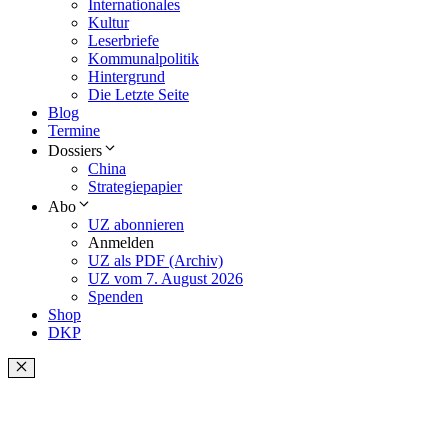
Internationales
Kultur
Leserbriefe
Kommunalpolitik
Hintergrund
Die Letzte Seite
Blog
Termine
Dossiers
China
Strategiepapier
Abo
UZ abonnieren
Anmelden
UZ als PDF (Archiv)
UZ vom 7. August 2026
Spenden
Shop
DKP
Schließen