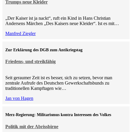
Trumps neue Kleider
„Der Kaiser ist ja nackt“, ruft ein Kind in Hans Christian
Andersens Märchen „Des Kaisers neue Kleider“. Ist es mit…
Manfred Ziegler
Zur Erklärung des DGB zum Antikriegstag
Friedens- und streikfähig
Seit geraumer Zeit ist es besser, sich zu setzen, bevor man
zentrale Aufrufe des Deutschen Gewerkschaftsbunds zu
traditionellen Kampftagen wie…
Jan von Hagen
Merz-Regierung: Militarismus kontra Inte­ressen des Volkes
Politik mit der Abrissbirne