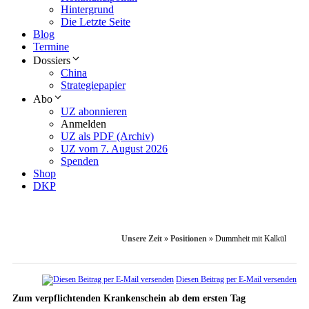
Hintergrund
Die Letzte Seite
Blog
Termine
Dossiers
China
Strategiepapier
Abo
UZ abonnieren
Anmelden
UZ als PDF (Archiv)
UZ vom 7. August 2026
Spenden
Shop
DKP
Unsere Zeit
»
Positionen
»
Dummheit mit Kalkül
Diesen Beitrag per E-Mail versenden
Zum verpflichtenden Krankenschein ab dem ersten Tag