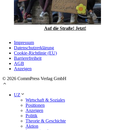
Auf die Straße! Jetzt!
Impressum
Datenschutzerklärung
Cookie-Richtlinie (EU)
Barrierefreiheit
AGB
Anzeigen
© 2026 CommPress Verlag GmbH
UZ
Wirtschaft & Soziales
Positionen
Anzeigen
Politik
Theorie & Geschichte
Aktion