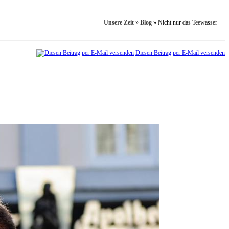
Unsere Zeit
»
Blog
»
Nicht nur das Teewasser
Diesen Beitrag per E-Mail versenden