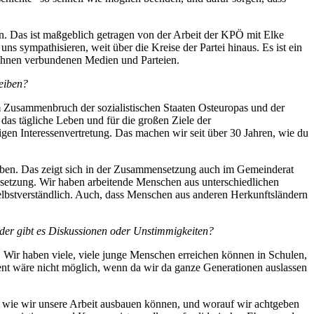
n. Das ist maßgeblich getragen von der Arbeit der KPÖ mit Elke
 sympathisieren, weit über die Kreise der Partei hinaus. Es ist ein
t ihnen verbundenen Medien und Parteien.
eiben?
 Zusammenbruch der sozialistischen Staaten Osteuropas und der
as tägliche Leben und für die großen Ziele der
en Interessenvertretung. Das machen wir seit über 30 Jahren, wie du
haben. Das zeigt sich in der Zusammensetzung auch im Gemeinderat
nsetzung. Wir haben arbeitende Menschen aus unterschiedlichen
selbstverständlich. Auch, dass Menschen aus anderen Herkunftsländern
 oder gibt es Diskussionen oder Unstimmigkeiten?
Wir haben viele, viele junge Menschen erreichen können in Schulen,
zent wäre nicht möglich, wenn da wir da ganze Generationen auslassen
en, wie wir unsere Arbeit ausbauen können, und worauf wir achtgeben