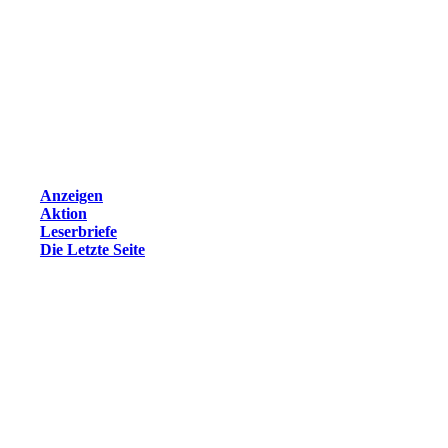
Anzeigen
Aktion
Leserbriefe
Die Letzte Seite