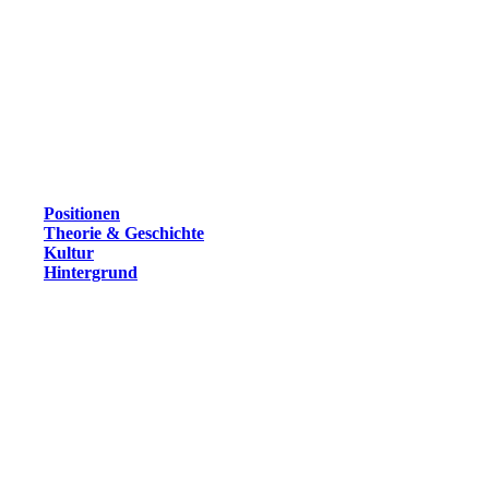
Positionen
Theorie & Geschichte
Kultur
Hintergrund