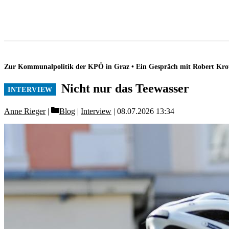
Zur Kommunalpolitik der KPÖ in Graz • Ein Gespräch mit Robert Kro
Nicht nur das Teewasser
Categories
Anne Rieger
Blog
|
Interview
08.07.2026 13:34