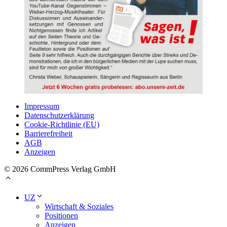
Impressum
Datenschutzerklärung
Cookie-Richtlinie (EU)
Barrierefreiheit
AGB
Anzeigen
© 2026 CommPress Verlag GmbH
UZ
Wirtschaft & Soziales
Positionen
Anzeigen