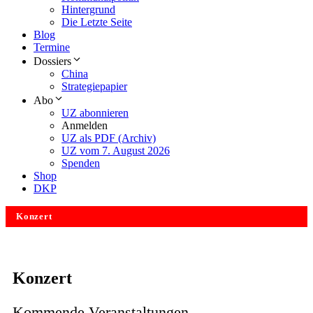
Hintergrund
Die Letzte Seite
Blog
Termine
Dossiers
China
Strategiepapier
Abo
UZ abonnieren
Anmelden
UZ als PDF (Archiv)
UZ vom 7. August 2026
Spenden
Shop
DKP
Konzert
Konzert
Kommende Veranstaltungen