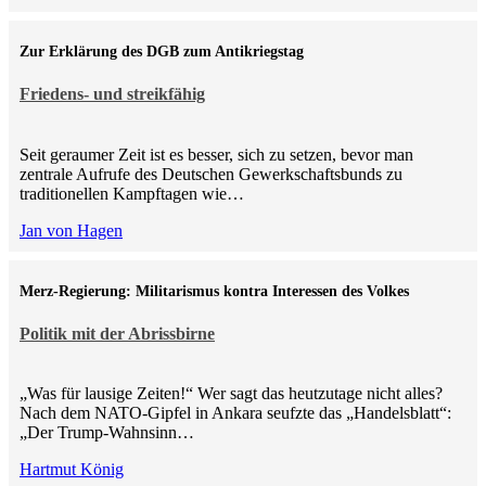
Zur Erklärung des DGB zum Antikriegstag
Friedens- und streikfähig
Seit geraumer Zeit ist es besser, sich zu setzen, bevor man
zentrale Aufrufe des Deutschen Gewerkschaftsbunds zu
traditionellen Kampftagen wie…
Jan von Hagen
Merz-Regierung: Militarismus kontra Inte­ressen des Volkes
Politik mit der Abrissbirne
„Was für lausige Zeiten!“ Wer sagt das heutzutage nicht alles?
Nach dem NATO-Gipfel in Ankara seufzte das „Handelsblatt“:
„Der Trump-Wahnsinn…
Hartmut König