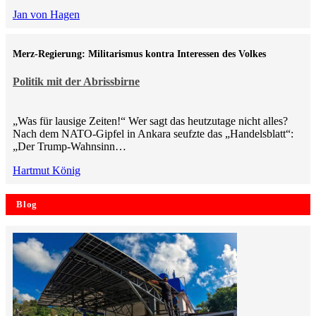
Jan von Hagen
Merz-Regierung: Militarismus kontra Inte­ressen des Volkes
Politik mit der Abrissbirne
„Was für lausige Zeiten!“ Wer sagt das heutzutage nicht alles?
Nach dem NATO-Gipfel in Ankara seufzte das „Handelsblatt“:
„Der Trump-Wahnsinn…
Hartmut König
Blog