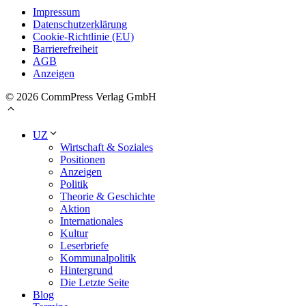
Impressum
Datenschutzerklärung
Cookie-Richtlinie (EU)
Barrierefreiheit
AGB
Anzeigen
© 2026 CommPress Verlag GmbH
UZ
Wirtschaft & Soziales
Positionen
Anzeigen
Politik
Theorie & Geschichte
Aktion
Internationales
Kultur
Leserbriefe
Kommunalpolitik
Hintergrund
Die Letzte Seite
Blog