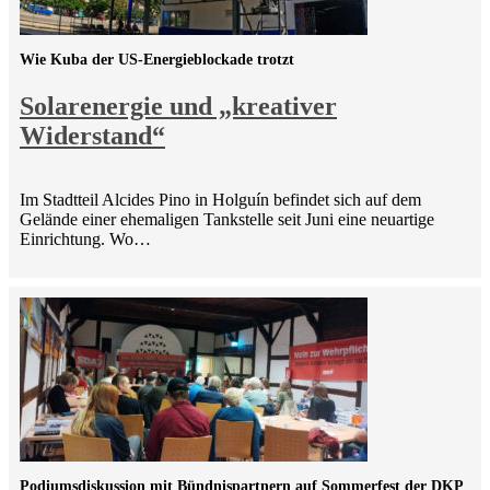
Wie Kuba der US-Energieblockade trotzt
Solarenergie und „kreativer
Widerstand“
Im Stadtteil Alcides Pino in Holguín befindet sich auf dem
Gelände einer ehemaligen Tankstelle seit Juni eine neuartige
Einrichtung. Wo…
Podiumsdiskussion mit Bündnispartnern auf Sommerfest der DKP