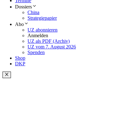
Termine
Dossiers
China
Strategiepapier
Abo
UZ abonnieren
Anmelden
UZ als PDF (Archiv)
UZ vom 7. August 2026
Spenden
Shop
DKP
Schließen