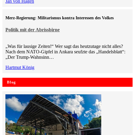
Jan von Hagen
Merz-Regierung: Militarismus kontra Inte­ressen des Volkes
Politik mit der Abrissbirne
„Was für lausige Zeiten!“ Wer sagt das heutzutage nicht alles?
Nach dem NATO-Gipfel in Ankara seufzte das „Handelsblatt“:
„Der Trump-Wahnsinn…
Hartmut König
Blog