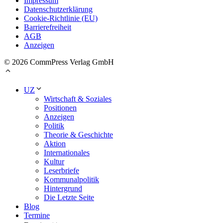
Impressum
Datenschutzerklärung
Cookie-Richtlinie (EU)
Barrierefreiheit
AGB
Anzeigen
© 2026 CommPress Verlag GmbH
UZ
Wirtschaft & Soziales
Positionen
Anzeigen
Politik
Theorie & Geschichte
Aktion
Internationales
Kultur
Leserbriefe
Kommunalpolitik
Hintergrund
Die Letzte Seite
Blog
Termine