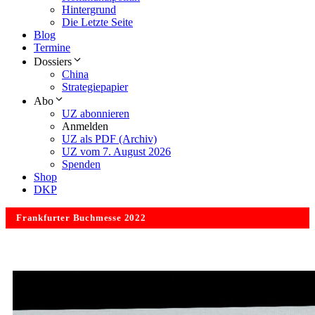
Hintergrund
Die Letzte Seite
Blog
Termine
Dossiers
China
Strategiepapier
Abo
UZ abonnieren
Anmelden
UZ als PDF (Archiv)
UZ vom 7. August 2026
Spenden
Shop
DKP
Frankfurter Buchmesse 2022