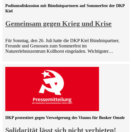
Podiumsdiskussion mit Bündnispartnern auf Sommerfest der DKP
Kiel
Gemeinsam gegen Krieg und Krise
Für Sonntag, den 26. Juli hatte die DKP Kiel Bündnispartner,
Freunde und Genossen zum Sommerfest im
Naturerlebniszentrum Kollhorst eingeladen. Wichtigster…
DKP protestiert gegen Verweigerung des Visums für Booker Omole
Solidarität lässt sich nicht verbieten!