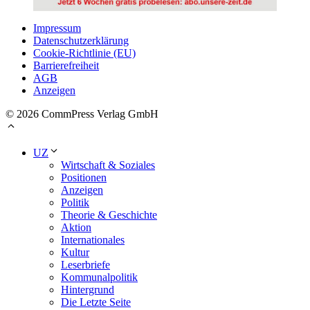
Impressum
Datenschutzerklärung
Cookie-Richtlinie (EU)
Barrierefreiheit
AGB
Anzeigen
© 2026 CommPress Verlag GmbH
UZ
Wirtschaft & Soziales
Positionen
Anzeigen
Politik
Theorie & Geschichte
Aktion
Internationales
Kultur
Leserbriefe
Kommunalpolitik
Hintergrund
Die Letzte Seite