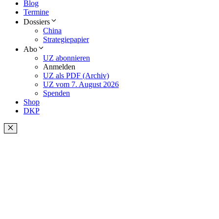
Blog
Termine
Dossiers
China
Strategiepapier
Abo
UZ abonnieren
Anmelden
UZ als PDF (Archiv)
UZ vom 7. August 2026
Spenden
Shop
DKP
Schließen