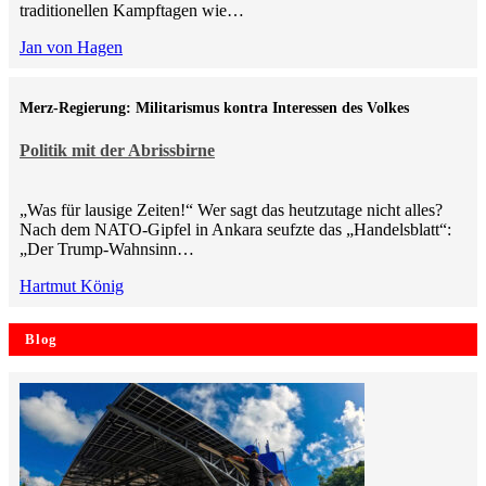
traditionellen Kampftagen wie…
Jan von Hagen
Merz-Regierung: Militarismus kontra Inte­ressen des Volkes
Politik mit der Abrissbirne
„Was für lausige Zeiten!“ Wer sagt das heutzutage nicht alles?
Nach dem NATO-Gipfel in Ankara seufzte das „Handelsblatt“:
„Der Trump-Wahnsinn…
Hartmut König
Blog