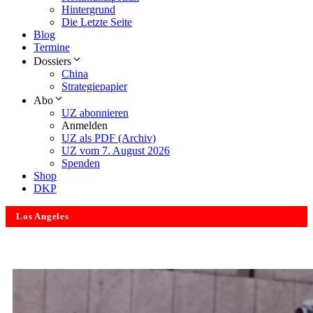
Hintergrund
Die Letzte Seite
Blog
Termine
Dossiers
China
Strategiepapier
Abo
UZ abonnieren
Anmelden
UZ als PDF (Archiv)
UZ vom 7. August 2026
Spenden
Shop
DKP
Los Angeles