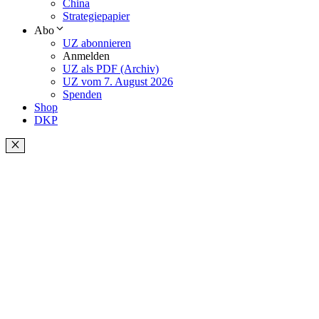
China
Strategiepapier
Abo
UZ abonnieren
Anmelden
UZ als PDF (Archiv)
UZ vom 7. August 2026
Spenden
Shop
DKP
Schließen