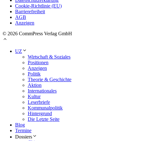
Datenschutzerklärung
Cookie-Richtlinie (EU)
Barrierefreiheit
AGB
Anzeigen
© 2026 CommPress Verlag GmbH
UZ
Wirtschaft & Soziales
Positionen
Anzeigen
Politik
Theorie & Geschichte
Aktion
Internationales
Kultur
Leserbriefe
Kommunalpolitik
Hintergrund
Die Letzte Seite
Blog
Termine
Dossiers