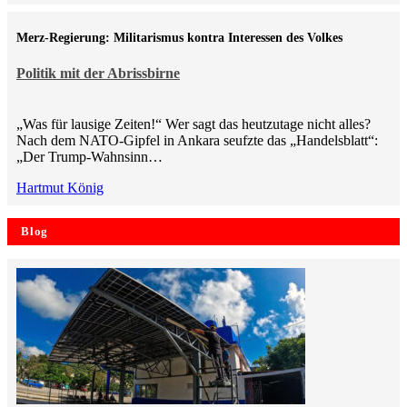
Merz-Regierung: Militarismus kontra Inte­ressen des Volkes
Politik mit der Abrissbirne
„Was für lausige Zeiten!“ Wer sagt das heutzutage nicht alles?
Nach dem NATO-Gipfel in Ankara seufzte das „Handelsblatt“:
„Der Trump-Wahnsinn…
Hartmut König
Blog