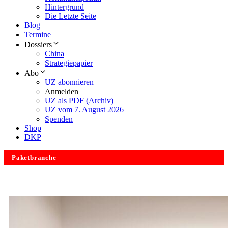
Hintergrund
Die Letzte Seite
Blog
Termine
Dossiers
China
Strategiepapier
Abo
UZ abonnieren
Anmelden
UZ als PDF (Archiv)
UZ vom 7. August 2026
Spenden
Shop
DKP
Paketbranche