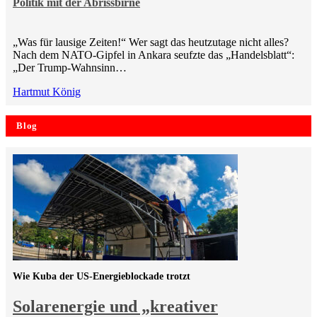
Politik mit der Abrissbirne
„Was für lausige Zeiten!“ Wer sagt das heutzutage nicht alles?
Nach dem NATO-Gipfel in Ankara seufzte das „Handelsblatt“:
„Der Trump-Wahnsinn…
Hartmut König
Blog
Wie Kuba der US-Energieblockade trotzt
Solarenergie und „kreativer