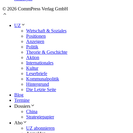
© 2026 CommPress Verlag GmbH
UZ
Wirtschaft & Soziales
Positionen
Anzeigen
Politik
Theorie & Geschichte
Aktion
Internationales
Kultur
Leserbriefe
Kommunalpolitik
Hintergrund
Die Letzte Seite
Blog
Termine
Dossiers
China
Strategiepapier
Abo
UZ abonnieren