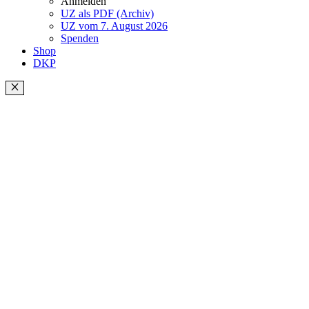
Anmelden
UZ als PDF (Archiv)
UZ vom 7. August 2026
Spenden
Shop
DKP
Schließen