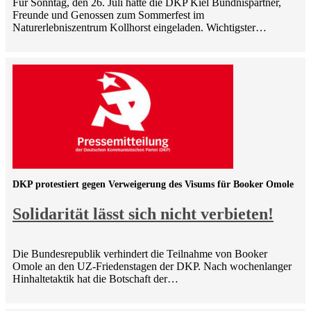
Für Sonntag, den 26. Juli hatte die DKP Kiel Bündnispartner,
Freunde und Genossen zum Sommerfest im
Naturerlebniszentrum Kollhorst eingeladen. Wichtigster…
DKP protestiert gegen Verweigerung des Visums für Booker Omole
Solidarität lässt sich nicht verbieten!
Die Bundesrepublik verhindert die Teilnahme von Booker
Omole an den UZ-Friedenstagen der DKP. Nach wochenlanger
Hinhaltetaktik hat die Botschaft der…