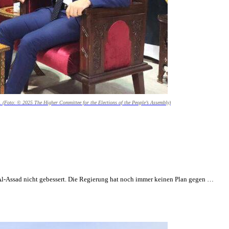
 (Foto: © 2025 The Higher Committee for the Elections of the People’s Assembly)
 Al-Assad nicht gebessert. Die Regierung hat noch immer keinen Plan gegen …