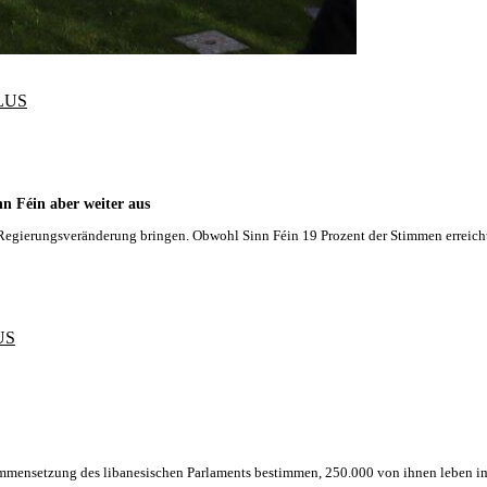
LUS
nn Féin aber weiter aus
 Regierungsveränderung bringen. Obwohl Sinn Féin 19 Prozent der Stimmen erreic
US
mmensetzung des libanesischen Parlaments bestimmen, 250.000 von ihnen leben i