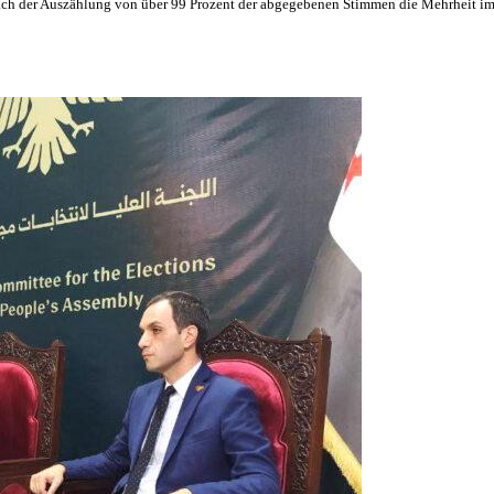
nach der Auszählung von über 99 Prozent der abgegebenen Stimmen die Mehrheit 