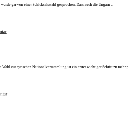
n wurde gar von einer Schicksalswahl gesprochen. Dass auch die Ungarn …
tar
Wahl zur syrischen Nationalversammlung ist ein erster wichtiger Schritt zu mehr p
tar