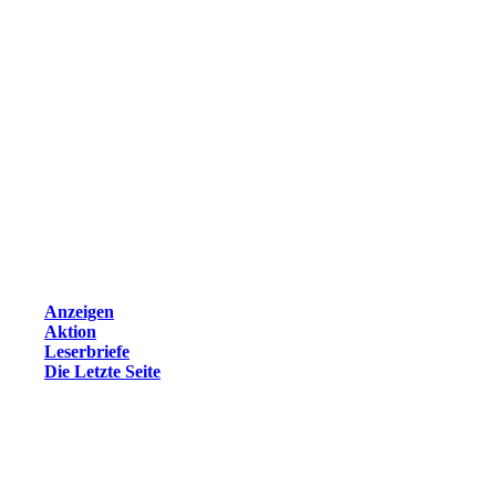
Anzeigen
Aktion
Leserbriefe
Die Letzte Seite