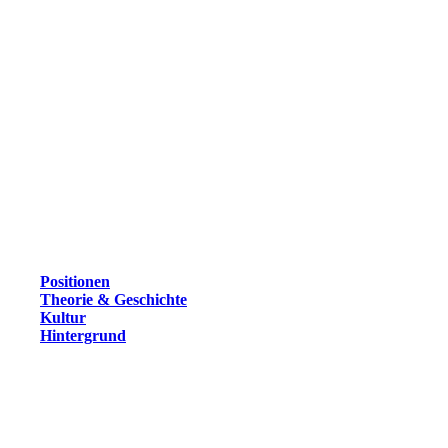
Positionen
Theorie & Geschichte
Kultur
Hintergrund