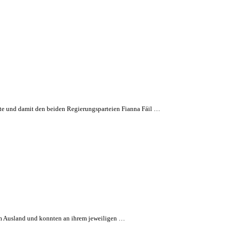
hte und damit den beiden Regierungsparteien Fianna Fáil …
m Ausland und konnten an ihrem jeweiligen …