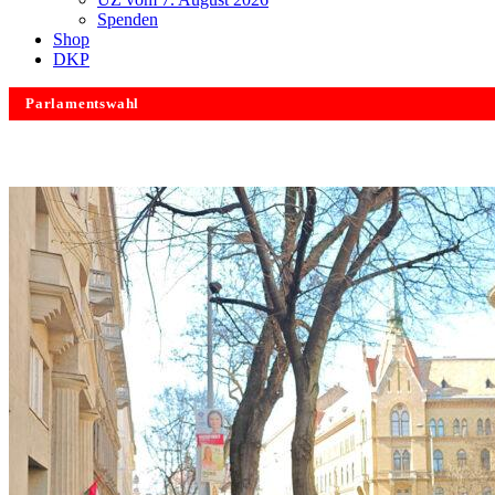
Spenden
Shop
DKP
Parlamentswahl