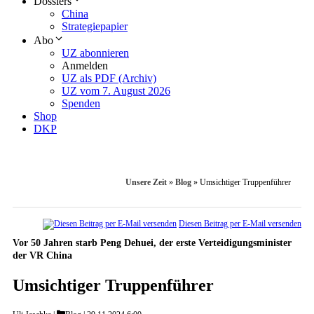
Dossiers
China
Strategiepapier
Abo
UZ abonnieren
Anmelden
UZ als PDF (Archiv)
UZ vom 7. August 2026
Spenden
Shop
DKP
Unsere Zeit
»
Blog
»
Umsichtiger Truppenführer
Diesen Beitrag per E-Mail versenden
Vor 50 Jahren starb Peng Dehuei, der erste Verteidigungsminister
der VR China
Umsichtiger Truppenführer
Categories