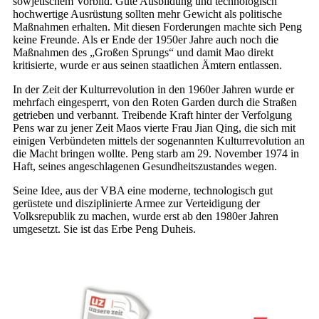
sowjetischem Vorbild. Gute Ausbildung und technologisch
hochwertige Ausrüstung sollten mehr Gewicht als politische
Maßnahmen erhalten. Mit diesen Forderungen machte sich Peng
keine Freunde. Als er Ende der 1950er Jahre auch noch die
Maßnahmen des „Großen Sprungs“ und damit Mao direkt
kritisierte, wurde er aus seinen staatlichen Ämtern entlassen.
In der Zeit der Kulturrevolution in den 1960er Jahren wurde er
mehrfach eingesperrt, von den Roten Garden durch die Straßen
getrieben und verbannt. Treibende Kraft hinter der Verfolgung
Pens war zu jener Zeit Maos vierte Frau Jian Qing, die sich mit
einigen Verbündeten mittels der sogenannten Kulturrevolution an
die Macht bringen wollte. Peng starb am 29. November 1974 in
Haft, seines angeschlagenen Gesundheitszustandes wegen.
Seine Idee, aus der VBA eine moderne, technologisch gut
gerüstete und disziplinierte Armee zur Verteidigung der
Volksrepublik zu machen, wurde erst ab den 1980er Jahren
umgesetzt. Sie ist das Erbe Peng Duheis.