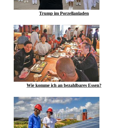
Trump im Porzellanladen
Wie komme ich an bezahlbares Essen?