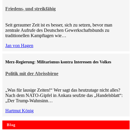
Friedens- und streikfähig
Seit geraumer Zeit ist es besser, sich zu setzen, bevor man
zentrale Aufrufe des Deutschen Gewerkschaftsbunds zu
traditionellen Kampftagen wie…
Jan von Hagen
Merz-Regierung: Militarismus kontra Inte­ressen des Volkes
Politik mit der Abrissbirne
„Was für lausige Zeiten!“ Wer sagt das heutzutage nicht alles?
Nach dem NATO-Gipfel in Ankara seufzte das „Handelsblatt“:
„Der Trump-Wahnsinn…
Hartmut König
Blog