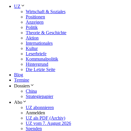
UZ
Wirtschaft & Soziales
Positionen
Anzeigen
Politik
Theorie & Geschichte
Aktion
Internationales
Kultur
Leserbriefe
Kommunalpolitik
Hintergrund
Die Letzte Seite
Blog
Termine
Dossiers
China
Strategiepapier
Abo
UZ abonnieren
Anmelden
UZ als PDF (Archiv)
UZ vom 7. August 2026
Spenden