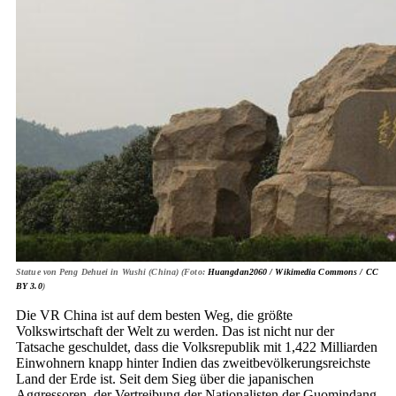
Statue von Peng Dehuei in Wushi (China) (Foto:
Huangdan2060 / Wikimedia Commons /
CC
BY 3.0
)
Die VR China ist auf dem besten Weg, die größte
Volkswirtschaft der Welt zu werden. Das ist nicht nur der
Tatsache geschuldet, dass die Volksrepublik mit 1,422 Milliarden
Einwohnern knapp hinter Indien das zweitbevölkerungsreichste
Land der Erde ist. Seit dem Sieg über die japanischen
Aggressoren, der Vertreibung der Nationalisten der Guomindang