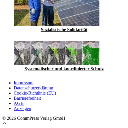
Sozialistische Solidarität
Systematischer und koordinierter Schutz
Impressum
Datenschutzerklärung
Cookie-Richtlinie (EU)
Barrierefreiheit
AGB
Anzeigen
© 2026 CommPress Verlag GmbH