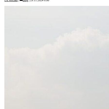
Uli Jeschke
Blog
29.11.2024 6:00