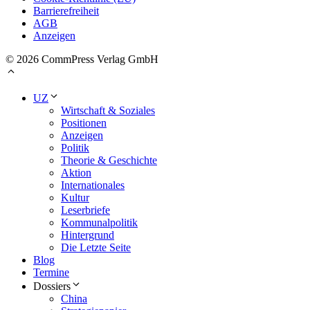
Barrierefreiheit
AGB
Anzeigen
© 2026 CommPress Verlag GmbH
UZ
Wirtschaft & Soziales
Positionen
Anzeigen
Politik
Theorie & Geschichte
Aktion
Internationales
Kultur
Leserbriefe
Kommunalpolitik
Hintergrund
Die Letzte Seite
Blog
Termine
Dossiers
China