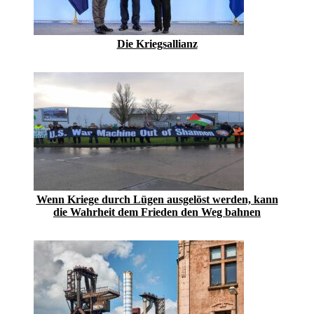
Die Kriegsallianz
Wenn Kriege durch Lügen ausgelöst werden, kann
die Wahrheit dem Frieden den Weg bahnen