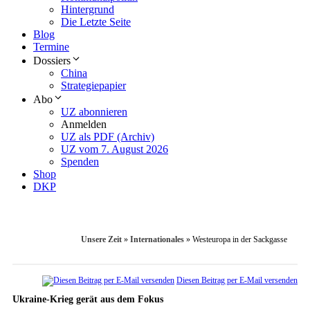
Hintergrund
Die Letzte Seite
Blog
Termine
Dossiers
China
Strategiepapier
Abo
UZ abonnieren
Anmelden
UZ als PDF (Archiv)
UZ vom 7. August 2026
Spenden
Shop
DKP
Unsere Zeit
»
Internationales
»
Westeuropa in der Sackgasse
Diesen Beitrag per E-Mail versenden
Ukraine-Krieg gerät aus dem Fokus