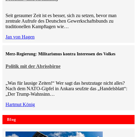
Seit geraumer Zeit ist es besser, sich zu setzen, bevor man
zentrale Aufrufe des Deutschen Gewerkschaftsbunds zu
traditionellen Kampftagen wie…
Jan von Hagen
Merz-Regierung: Militarismus kontra Inte­ressen des Volkes
Politik mit der Abrissbirne
„Was für lausige Zeiten!“ Wer sagt das heutzutage nicht alles?
Nach dem NATO-Gipfel in Ankara seufzte das „Handelsblatt“:
„Der Trump-Wahnsinn…
Hartmut König
Blog