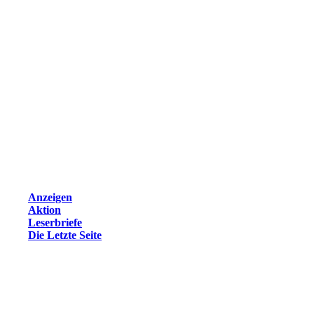
Anzeigen
Aktion
Leserbriefe
Die Letzte Seite