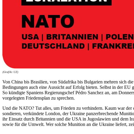
(Grafik: UZ)
Von China bis Brasilien, von Südafrika bis Bulgarien mehren sich di
Bedingungen auch eine Aussicht auf Erfolg bieten. Selbst in der EU
So kündigte Spaniens Regierungschef Pédro Sanchez an, am Donnerst
vorgelegten Friedensplan zu sprechen.
Und die NATO? Tut alles, um Frieden zu verhindern. Kaum war der c
sondieren, verkündete London, der Ukraine panzerbrechende Munition
ihr Einsatz durch Britannien und die USA in Jugoslawien und dem Irak
sowie für die Umwelt. Wer solche Munition an die Ukraine liefert, zei