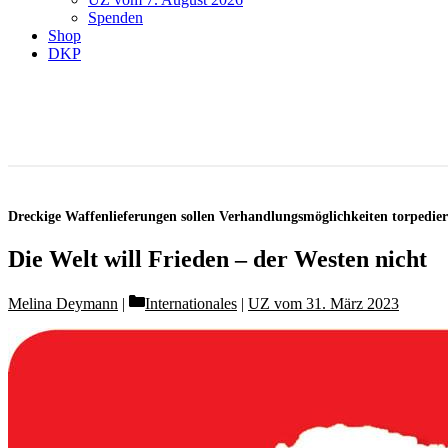
Spenden
Shop
DKP
Dreckige Waffenlieferungen sollen Verhandlungsmöglichkeiten torpedie
Die Welt will Frieden – der Westen nicht
Categories
Melina Deymann
Internationales
|
UZ vom 31. März 2023