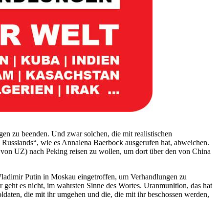
gen zu beenden. Und zwar solchen, die mit realistischen
n Russlands“, wie es Annalena Baerbock ausgerufen hat, abweichen.
 von UZ) nach Peking reisen zu wollen, um dort über den von China
Wladimir Putin in Moskau eingetroffen, um Verhandlungen zu
geht es nicht, im wahrsten Sinne des Wortes. Uranmunition, das hat
ldaten, die mit ihr umgehen und die, die mit ihr beschossen werden,