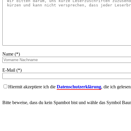
Name (*)
E-Mail (*)
Hiermit akzeptiere ich die
Datenschutzerklärung
, die ich gelese
Bitte beweise, dass du kein Spambot bist und wähle das Symbol
Bau