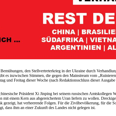
e Bemühungen, den Stellvertreterkrieg in der Ukraine durch Verhandlun
 gibt es inzwischen Stimmen, die gegen den Mainstream vom „Ruiniere
ag und Freitag dieser Woche (nach Redaktionsschluss dieser Ausgabe
hinesische Präsident Xi Jinping bei seinem russischen Amtskollegen 
 mit einem Kern aus abgereichertem Uran liefern zu wollen. Dreckiger 
 gezeigt, hat verheerende Folgen. Für die Zivilbevölkerung, für die So
gt, dass ihm an einer Zukunft des Landes nicht gelegen ist.