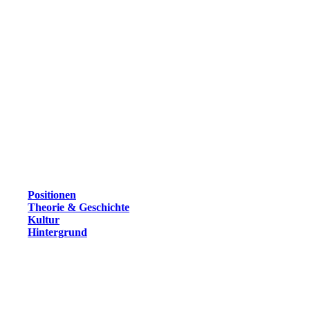
Positionen
Theorie & Geschichte
Kultur
Hintergrund