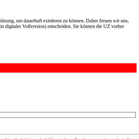
rstützung, um dauerhaft existieren zu können. Daher freuen wir uns,
n digitaler Vollversion) entscheiden. Sie können die UZ vorher
6