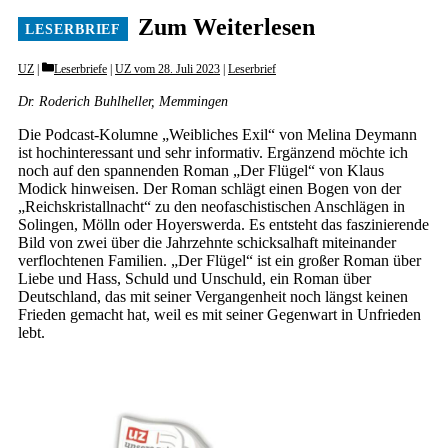
Zum Weiterlesen
Categories
UZ
Leserbriefe
|
UZ vom 28. Juli 2023
|
Leserbrief
Dr. Roderich Buhlheller, Memmingen
Die Podcast-Kolumne „Weibliches Exil“ von Melina Deymann
ist hochinteressant und sehr informativ. Ergänzend möchte ich
noch auf den spannenden Roman „Der Flügel“ von Klaus
Modick hinweisen. Der Roman schlägt einen Bogen von der
„Reichskristallnacht“ zu den neofaschistischen Anschlägen in
Solingen, Mölln oder Hoyerswerda. Es entsteht das faszinierende
Bild von zwei über die Jahrzehnte schicksalhaft miteinander
verflochtenen Familien. „Der Flügel“ ist ein großer Roman über
Liebe und Hass, Schuld und Unschuld, ein Roman über
Deutschland, das mit seiner Vergangenheit noch längst keinen
Frieden gemacht hat, weil es mit seiner Gegenwart in Unfrieden
lebt.