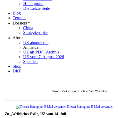
Hintergrund
Die Letzte Seite
Blog
Termine
Dossiers
China
Strategiepapier
Abo
UZ abonnieren
Anmelden
UZ als PDF (Archiv)
UZ vom 7. August 2026
Spenden
Shop
DKP
Unsere Zeit
»
Leserbriefe
»
Zum Weiterlesen
Diesen Beitrag per E-Mail versenden
Zu „Weibliches Exil“, UZ vom 14. Juli