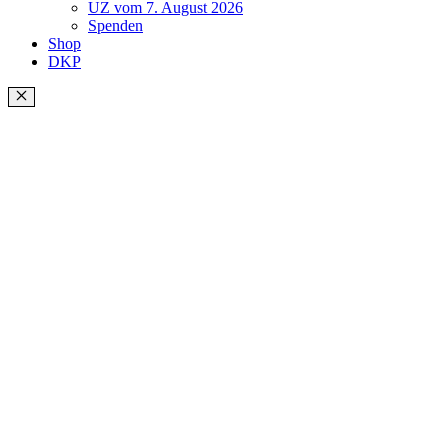
UZ vom 7. August 2026
Spenden
Shop
DKP
Schließen