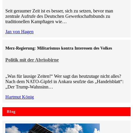
Seit geraumer Zeit ist es besser, sich zu setzen, bevor man
zentrale Aufrufe des Deutschen Gewerkschaftsbunds zu
traditionellen Kampftagen wie…
Jan von Hagen
Merz-Regierung: Militarismus kontra Inte­ressen des Volkes
Politik mit der Abrissbirne
„Was für lausige Zeiten!“ Wer sagt das heutzutage nicht alles?
Nach dem NATO-Gipfel in Ankara seufzte das „Handelsblatt“:
„Der Trump-Wahnsinn…
Hartmut König
Blog