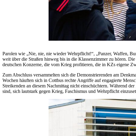
Parolen wie „Nie, nie, nie wieder Wehrpflicht!“, „Panzer, Waffen, Bu
weit über die Straßen hinweg bis in die Klassenzimmer zu hören. Di
deutschen Konzerne, die vom Krieg profitieren, die in KZs eigene Zw
Zum Abschluss versammelten sich die Demonstrierenden am Denkmal fü
Wochen häuften sich in Cottbus rechte Angriffe auf engagierte Mensch
Streikenden an diesem Nachmittag nicht einschüchtern. Während der g
sind, sich lautstark gegen Krieg, Faschismus und Wehrpflicht einzus