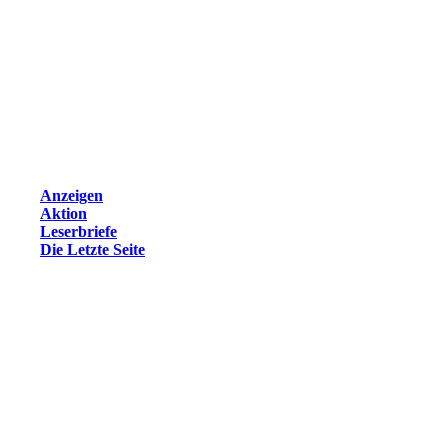
Anzeigen
Aktion
Leserbriefe
Die Letzte Seite