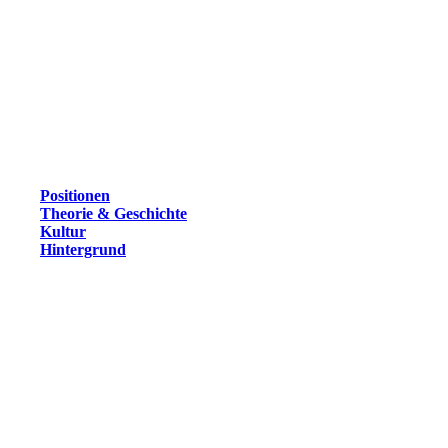
Positionen
Theorie & Geschichte
Kultur
Hintergrund