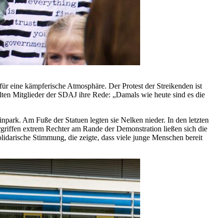
für eine kämpferische Atmosphäre. Der Protest der Streikenden ist
lten Mitglieder der SDAJ ihre Rede: „Damals wie heute sind es die
ark. Am Fuße der Statuen legten sie Nelken nieder. In den letzten
ergriffen extrem Rechter am Rande der Demonstration ließen sich die
idarische Stimmung, die zeigte, dass viele junge Menschen bereit