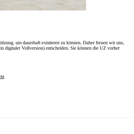
rstützung, um dauerhaft existieren zu können. Daher freuen wir uns,
n digitaler Vollversion) entscheiden. Sie können die UZ vorher
6
cht