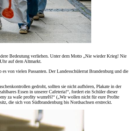
ondere Bedeutung verliehen. Unter dem Motto „Nie wieder Krieg! Nie
 Uhr auf dem Altmarkt.
b es von vielen Passanten. Der Landesschülerrat Brandenburg und die
enkontrollen gedroht, sollten sie nicht aufhören, Plakate in der
hlbares Essen in unserer Cafeteria!“, fordert ein Schüler dieser
my za waše profity wumrěś!“ („Wir wollen nicht für eure Profite
itz, die sich von Südbrandenburg bis Nordsachsen erstreckt.