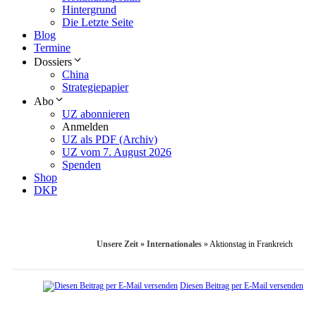
Hintergrund
Die Letzte Seite
Blog
Termine
Dossiers
China
Strategiepapier
Abo
UZ abonnieren
Anmelden
UZ als PDF (Archiv)
UZ vom 7. August 2026
Spenden
Shop
DKP
Unsere Zeit
»
Internationales
»
Aktionstag in Frankreich
Diesen Beitrag per E-Mail versenden