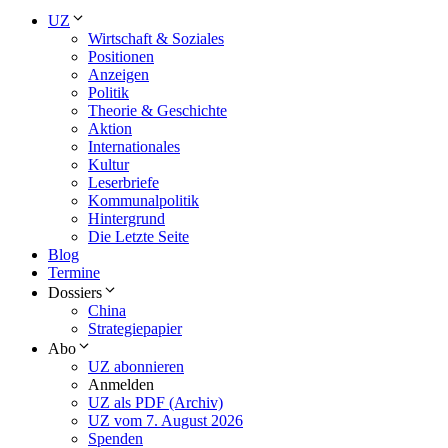
UZ
Wirtschaft & Soziales
Positionen
Anzeigen
Politik
Theorie & Geschichte
Aktion
Internationales
Kultur
Leserbriefe
Kommunalpolitik
Hintergrund
Die Letzte Seite
Blog
Termine
Dossiers
China
Strategiepapier
Abo
UZ abonnieren
Anmelden
UZ als PDF (Archiv)
UZ vom 7. August 2026
Spenden