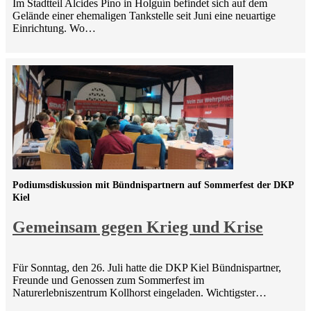
Im Stadtteil Alcides Pino in Holguín befindet sich auf dem
Gelände einer ehemaligen Tankstelle seit Juni eine neuartige
Einrichtung. Wo…
Podiumsdiskussion mit Bündnispartnern auf Sommerfest der DKP
Kiel
Gemeinsam gegen Krieg und Krise
Für Sonntag, den 26. Juli hatte die DKP Kiel Bündnispartner,
Freunde und Genossen zum Sommerfest im
Naturerlebniszentrum Kollhorst eingeladen. Wichtigster…