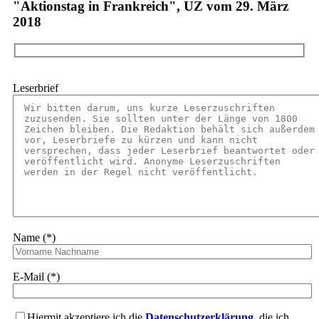
"Aktionstag in Frankreich", UZ vom 29. März
2018
Leserbrief
Name (*)
E-Mail (*)
Hiermit akzeptiere ich die
Datenschutzerklärung
, die ich