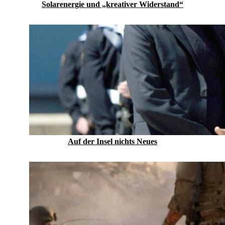
Solarenergie und „kreativer Widerstand“
Auf der Insel nichts Neues