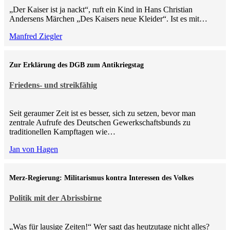
„Der Kaiser ist ja nackt“, ruft ein Kind in Hans Christian
Andersens Märchen „Des Kaisers neue Kleider“. Ist es mit…
Manfred Ziegler
Zur Erklärung des DGB zum Antikriegstag
Friedens- und streikfähig
Seit geraumer Zeit ist es besser, sich zu setzen, bevor man
zentrale Aufrufe des Deutschen Gewerkschaftsbunds zu
traditionellen Kampftagen wie…
Jan von Hagen
Merz-Regierung: Militarismus kontra Inte­ressen des Volkes
Politik mit der Abrissbirne
„Was für lausige Zeiten!“ Wer sagt das heutzutage nicht alles?