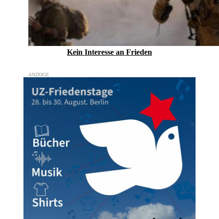
Kein Inte­resse an Frieden