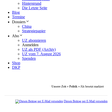
Hintergrund
Die Letzte Seite
Blog
Termine
Dossiers
China
Strategiepapier
Abo
UZ abonnieren
Anmelden
UZ als PDF (Archiv)
UZ vom 7. August 2026
Spenden
Shop
DKP
Unsere Zeit
»
Politik
»
Als besetzt markiert
Diesen Beitrag per E-Mail versenden