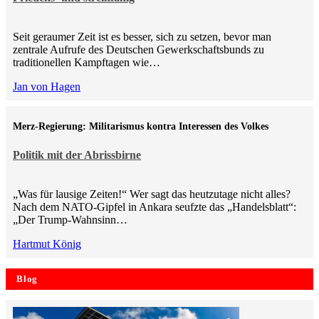
Seit geraumer Zeit ist es besser, sich zu setzen, bevor man
zentrale Aufrufe des Deutschen Gewerkschaftsbunds zu
traditionellen Kampftagen wie…
Jan von Hagen
Merz-Regierung: Militarismus kontra Inte­ressen des Volkes
Politik mit der Abrissbirne
„Was für lausige Zeiten!“ Wer sagt das heutzutage nicht alles?
Nach dem NATO-Gipfel in Ankara seufzte das „Handelsblatt“:
„Der Trump-Wahnsinn…
Hartmut König
Blog