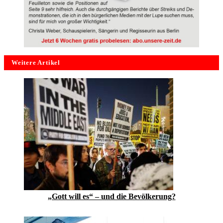
Weitere Artikel
„Gott will es“ – und die Bevölkerung?