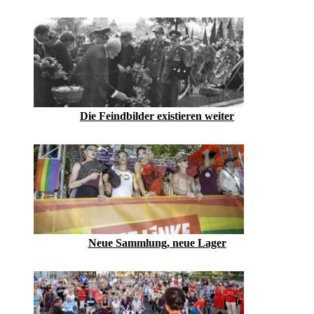
Die Feindbilder existieren weiter
Neue Sammlung, neue Lager