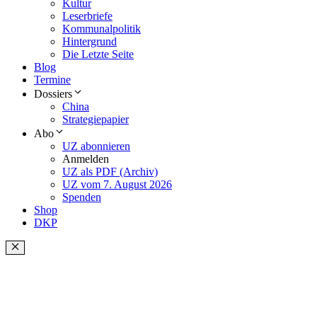
Kultur
Leserbriefe
Kommunalpolitik
Hintergrund
Die Letzte Seite
Blog
Termine
Dossiers
China
Strategiepapier
Abo
UZ abonnieren
Anmelden
UZ als PDF (Archiv)
UZ vom 7. August 2026
Spenden
Shop
DKP
Schließen