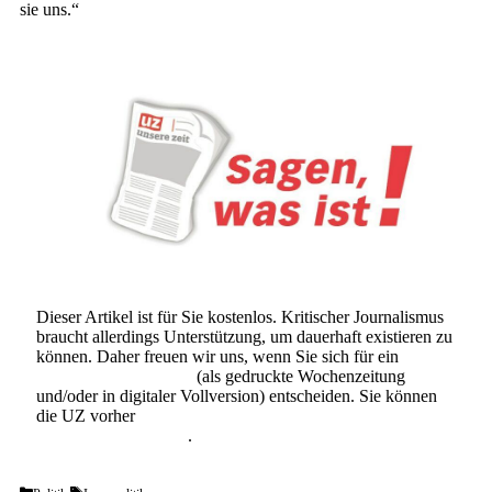
sie uns.“
Dieser Artikel ist für Sie kostenlos. Kritischer Journalismus
braucht allerdings Unterstützung, um dauerhaft existieren zu
können. Daher freuen wir uns, wenn Sie sich für ein
Abonnement der UZ
(als gedruckte Wochenzeitung
und/oder in digitaler Vollversion) entscheiden. Sie können
die UZ vorher
6 Wochen lang kostenlos und
unverbindlich testen
.