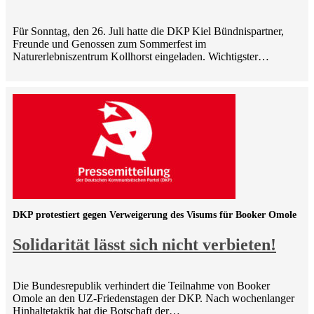
Für Sonntag, den 26. Juli hatte die DKP Kiel Bündnispartner,
Freunde und Genossen zum Sommerfest im
Naturerlebniszentrum Kollhorst eingeladen. Wichtigster…
DKP protestiert gegen Verweigerung des Visums für Booker Omole
Solidarität lässt sich nicht verbieten!
Die Bundesrepublik verhindert die Teilnahme von Booker
Omole an den UZ-Friedenstagen der DKP. Nach wochenlanger
Hinhaltetaktik hat die Botschaft der…