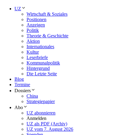
UZ
Wirtschaft & Soziales
Positionen
Anzeigen
Politik
Theorie & Geschichte
Aktion
Internationales
Kultur
Leserbriefe
Kommunalpolitik
Hintergrund
Die Letzte Seite
Blog
Termine
Dossiers
China
Strategiepapier
Abo
UZ abonnieren
Anmelden
UZ als PDF (Archiv)
UZ vom 7. August 2026
Spenden