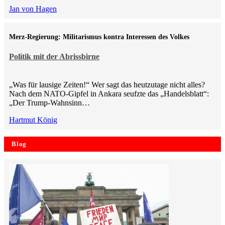
Jan von Hagen
Merz-Regierung: Militarismus kontra Inte­ressen des Volkes
Politik mit der Abrissbirne
„Was für lausige Zeiten!“ Wer sagt das heutzutage nicht alles?
Nach dem NATO-Gipfel in Ankara seufzte das „Handelsblatt“:
„Der Trump-Wahnsinn…
Hartmut König
Blog