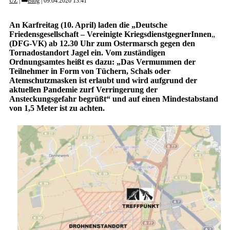
UZ
Blog
09.04.2020 13:41
An Karfreitag (10. April) laden die „Deutsche
Friedensgesellschaft – Vereinigte KriegsdienstgegnerInnen
„
(DFG-VK) ab 12.30 Uhr zum Ostermarsch gegen den
Tornadostandort Jagel ein. Vom zuständigen
Ordnungsamtes heißt es dazu: „Das Vermummen der
Teilnehmer in Form von Tüchern, Schals oder
Atemschutzmasken ist erlaubt und wird aufgrund der
aktuellen Pandemie zurf Verringerung der
Ansteckungsgefahr begrüßt“ und auf einen Mindestabstand
von 1,5 Meter ist zu achten.