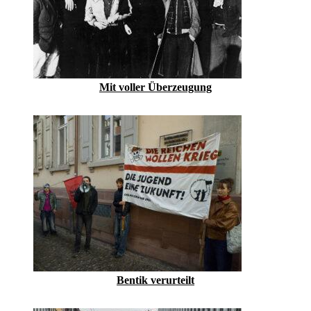
Mit voller Überzeugung
Bentik verurteilt