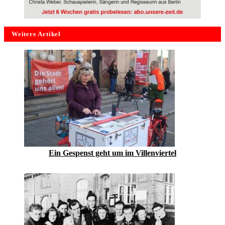
Weitere Artikel
Ein Gespenst geht um im Villenviertel