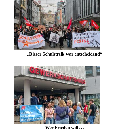
„Dieser Schulstreik war entscheidend“
Wer Frieden will …