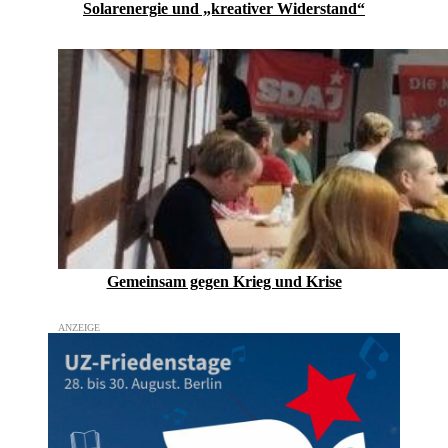
Solarenergie und „kreativer Widerstand“
Gemeinsam gegen Krieg und Krise