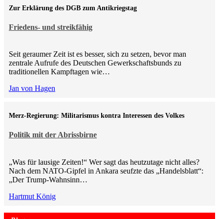
Zur Erklärung des DGB zum Antikriegstag
Friedens- und streikfähig
Seit geraumer Zeit ist es besser, sich zu setzen, bevor man
zentrale Aufrufe des Deutschen Gewerkschaftsbunds zu
traditionellen Kampftagen wie…
Jan von Hagen
Merz-Regierung: Militarismus kontra Inte­ressen des Volkes
Politik mit der Abrissbirne
„Was für lausige Zeiten!“ Wer sagt das heutzutage nicht alles?
Nach dem NATO-Gipfel in Ankara seufzte das „Handelsblatt“:
„Der Trump-Wahnsinn…
Hartmut König