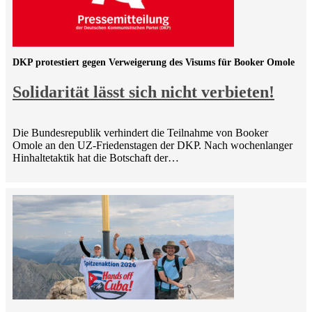
DKP protestiert gegen Verweigerung des Visums für Booker Omole
Solidarität lässt sich nicht verbieten!
Die Bundesrepublik verhindert die Teilnahme von Booker
Omole an den UZ-Friedenstagen der DKP. Nach wochenlanger
Hinhaltetaktik hat die Botschaft der…