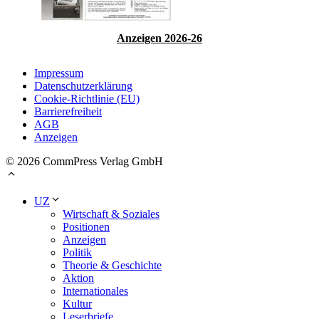
Anzeigen 2026-26
Impressum
Datenschutzerklärung
Cookie-Richtlinie (EU)
Barrierefreiheit
AGB
Anzeigen
© 2026 CommPress Verlag GmbH
UZ
Wirtschaft & Soziales
Positionen
Anzeigen
Politik
Theorie & Geschichte
Aktion
Internationales
Kultur
Leserbriefe