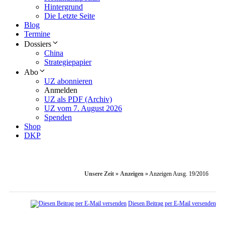
Hintergrund
Die Letzte Seite
Blog
Termine
Dossiers
China
Strategiepapier
Abo
UZ abonnieren
Anmelden
UZ als PDF (Archiv)
UZ vom 7. August 2026
Spenden
Shop
DKP
Unsere Zeit
»
Anzeigen
»
Anzeigen Ausg. 19/2016
Diesen Beitrag per E-Mail versenden