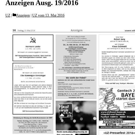
Anzeigen Ausg. 19/2016
Categories
UZ
Anzeigen
|
UZ vom 13. Mai 2016