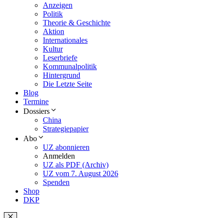
Anzeigen
Politik
Theorie & Geschichte
Aktion
Internationales
Kultur
Leserbriefe
Kommunalpolitik
Hintergrund
Die Letzte Seite
Blog
Termine
Dossiers
China
Strategiepapier
Abo
UZ abonnieren
Anmelden
UZ als PDF (Archiv)
UZ vom 7. August 2026
Spenden
Shop
DKP