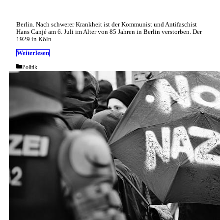
Berlin. Nach schwerer Krankheit ist der Kommunist und Antifaschist
Hans Canjé am 6. Juli im Alter von 85 Jahren in Berlin verstorben. Der
1929 in Köln …
Weiterlesen
Categories
Politik