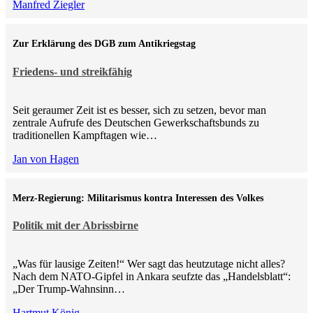
Manfred Ziegler
Zur Erklärung des DGB zum Antikriegstag
Friedens- und streikfähig
Seit geraumer Zeit ist es besser, sich zu setzen, bevor man
zentrale Aufrufe des Deutschen Gewerkschaftsbunds zu
traditionellen Kampftagen wie…
Jan von Hagen
Merz-Regierung: Militarismus kontra Inte­ressen des Volkes
Politik mit der Abrissbirne
„Was für lausige Zeiten!“ Wer sagt das heutzutage nicht alles?
Nach dem NATO-Gipfel in Ankara seufzte das „Handelsblatt“:
„Der Trump-Wahnsinn…
Hartmut König