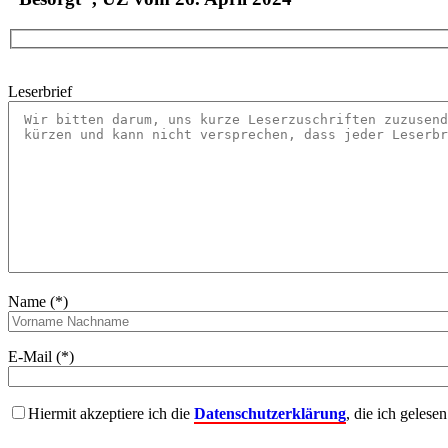
Leserbrief
Name (*)
E-Mail (*)
Hiermit akzeptiere ich die
Datenschutzerklärung
, die ich gelese