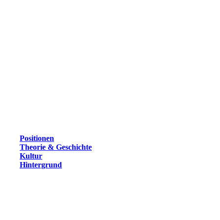
Positionen
Theorie & Geschichte
Kultur
Hintergrund