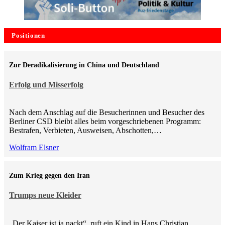
Positionen
Zur Deradikalisierung in China und Deutschland
Erfolg und Misserfolg
Nach dem Anschlag auf die Besucherinnen und Besucher des
Berliner CSD bleibt alles beim vorgeschriebenen Programm:
Bestrafen, Verbieten, Ausweisen, Abschotten,…
Wolfram Elsner
Zum Krieg gegen den Iran
Trumps neue Kleider
„Der Kaiser ist ja nackt“, ruft ein Kind in Hans Christian