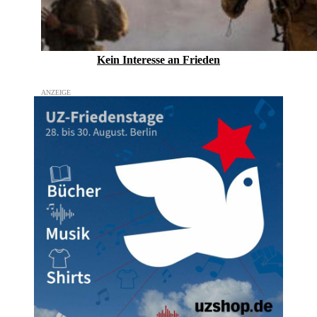
Kein Inte­resse an Frieden