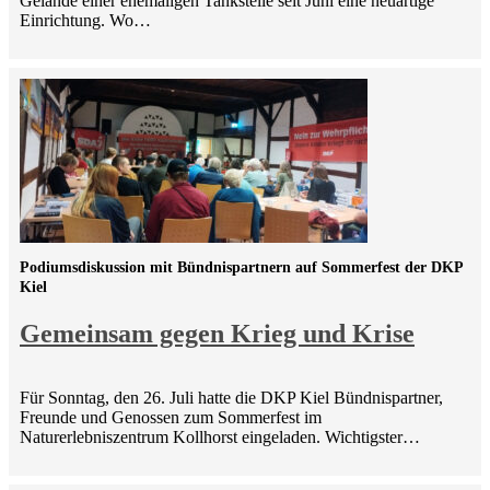
Gelände einer ehemaligen Tankstelle seit Juni eine neuartige
Einrichtung. Wo…
Podiumsdiskussion mit Bündnispartnern auf Sommerfest der DKP
Kiel
Gemeinsam gegen Krieg und Krise
Für Sonntag, den 26. Juli hatte die DKP Kiel Bündnispartner,
Freunde und Genossen zum Sommerfest im
Naturerlebniszentrum Kollhorst eingeladen. Wichtigster…