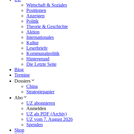
Wirtschaft & Soziales
Positionen
Anzeigen
Politik
Theorie & Geschichte
Aktion
Internationales
Kultur
Leserbriefe
Kommunalpolitik
Hintergrund
Die Letzte Seite
Blog
Termine
Dossiers
China
Strategiepapier
Abo
UZ abonnieren
Anmelden
UZ als PDF (Archiv)
UZ vom 7. August 2026
Spenden
Shop