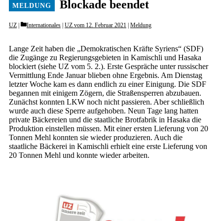
Blockade beendet
Categories
UZ
Internationales
|
UZ vom 12. Februar 2021
|
Meldung
Lange Zeit haben die „Demokratischen Kräfte Syriens“ (SDF)
die Zugänge zu Regierungsgebieten in Kamischli und Hasaka
blockiert (siehe UZ vom 5. 2.). Erste Gespräche unter russischer
Vermittlung Ende Januar blieben ohne Ergebnis. Am Dienstag
letzter Woche kam es dann endlich zu einer Einigung. Die SDF
begannen mit einigem Zögern, die Straßensperren abzubauen.
Zunächst konnten LKW noch nicht passieren. Aber schließlich
wurde auch diese Sperre aufgehoben. Neun Tage lang hatten
private Bäckereien und die staatliche Brotfabrik in Hasaka die
Produktion einstellen müssen. Mit einer ersten Lieferung von 20
Tonnen Mehl konnten sie wieder produzieren. Auch die
staatliche Bäckerei in Kamischli erhielt eine erste Lieferung von
20 Tonnen Mehl und konnte wieder arbeiten.