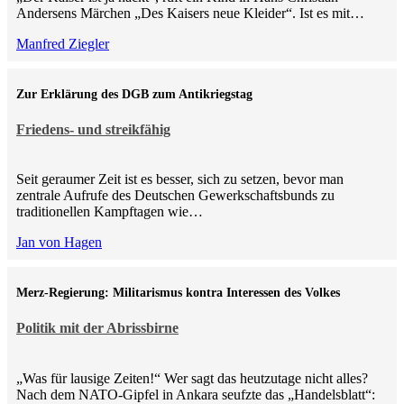
Andersens Märchen „Des Kaisers neue Kleider“. Ist es mit…
Manfred Ziegler
Zur Erklärung des DGB zum Antikriegstag
Friedens- und streikfähig
Seit geraumer Zeit ist es besser, sich zu setzen, bevor man
zentrale Aufrufe des Deutschen Gewerkschaftsbunds zu
traditionellen Kampftagen wie…
Jan von Hagen
Merz-Regierung: Militarismus kontra Inte­ressen des Volkes
Politik mit der Abrissbirne
„Was für lausige Zeiten!“ Wer sagt das heutzutage nicht alles?
Nach dem NATO-Gipfel in Ankara seufzte das „Handelsblatt“: