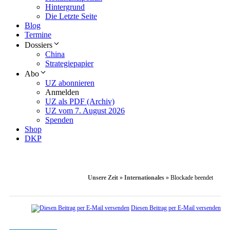
Hintergrund
Die Letzte Seite
Blog
Termine
Dossiers
China
Strategiepapier
Abo
UZ abonnieren
Anmelden
UZ als PDF (Archiv)
UZ vom 7. August 2026
Spenden
Shop
DKP
Unsere Zeit
»
Internationales
»
Blockade beendet
Diesen Beitrag per E-Mail versenden