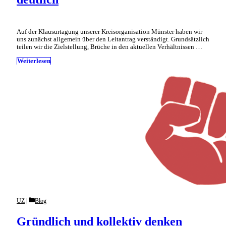
Auf der Klausurtagung unserer Kreisorganisation Münster haben wir
uns zunächst allgemein über den Leitantrag verständigt. Grundsätzlich
teilen wir die Zielstellung, Brüche in den aktuellen Verhältnissen …
Weiterlesen
Categories
UZ
Blog
Gründlich und kollektiv denken