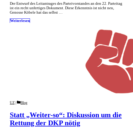
Der Entwurf des Leitantrages des Parteivorstandes an den 22. Parteitag
ist ein recht unfertiges Dokument. Diese Erkenntnis ist nicht neu,
Genosse Köbele hat das selbst …
Weiterlesen
Categories
UZ
Blog
Statt „Weiter-so“: Diskussion um die
Rettung der DKP nötig