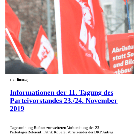
Categories
UZ
Blog
Informationen der 11. Tagung des
Parteivorstandes 23./24. November
2019
Tagesordnung Referat zur weiteren Vorbereitung des 23.
ParteitagesReferent: Patrik Köbele, Vorsitzender der DKP Antrag