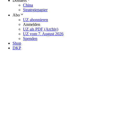
Dossiers
China
Strategiepapier
Abo
UZ abonnieren
Anmelden
UZ als PDF (Archiv)
UZ vom 7. August 2026
Spenden
Shop
DKP