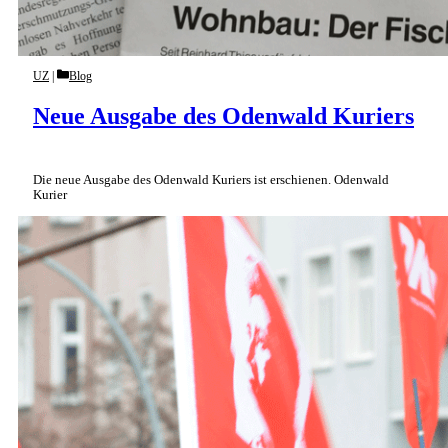
Categories
UZ
Blog
Neue Ausgabe des Odenwald Kuriers
Die neue Ausgabe des Odenwald Kuriers ist erschienen. Odenwald
Kurier