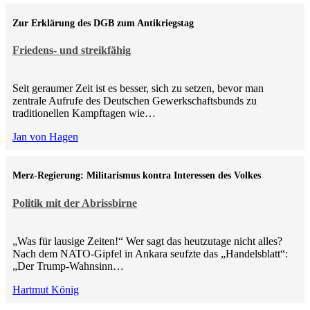
Zur Erklärung des DGB zum Antikriegstag
Friedens- und streikfähig
Seit geraumer Zeit ist es besser, sich zu setzen, bevor man
zentrale Aufrufe des Deutschen Gewerkschaftsbunds zu
traditionellen Kampftagen wie…
Jan von Hagen
Merz-Regierung: Militarismus kontra Inte­ressen des Volkes
Politik mit der Abrissbirne
„Was für lausige Zeiten!“ Wer sagt das heutzutage nicht alles?
Nach dem NATO-Gipfel in Ankara seufzte das „Handelsblatt“:
„Der Trump-Wahnsinn…
Hartmut König