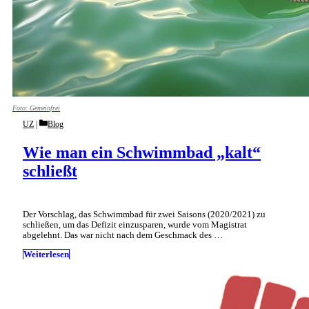
Foto: Gemeinfrei
Categories
UZ
Blog
Wie man ein Schwimmbad „kalt“
schließt
Der Vorschlag, das Schwimmbad für zwei Saisons (2020/2021) zu
schließen, um das Defizit einzusparen, wurde vom Magistrat
abgelehnt. Das war nicht nach dem Geschmack des …
Weiterlesen