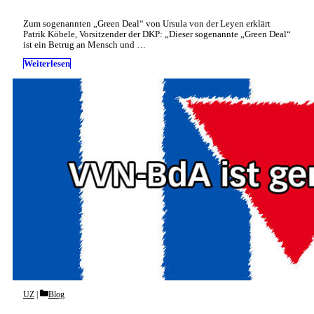
Zum sogenannten „Green Deal“ von Ursula von der Leyen erklärt
Patrik Köbele, Vorsitzender der DKP: „Dieser sogenannte „Green Deal“
ist ein Betrug an Mensch und …
Weiterlesen
Categories
UZ
Blog