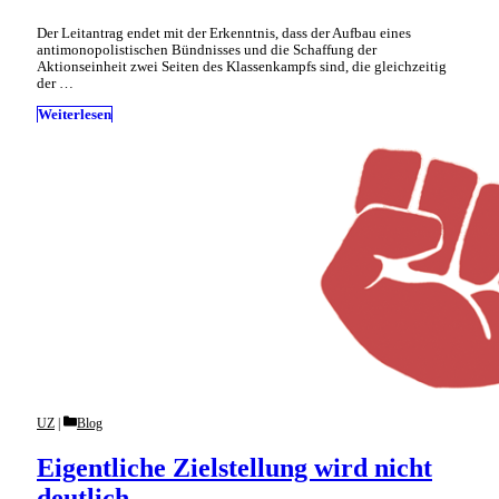
Der Leitantrag endet mit der Erkenntnis, dass der Aufbau eines
antimonopolistischen Bündnisses und die Schaffung der
Aktionseinheit zwei Seiten des Klassenkampfs sind, die gleichzeitig
der …
Weiterlesen
Categories
UZ
Blog
Eigentliche Zielstellung wird nicht
deutlich