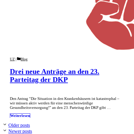
Categories
UZ
Blog
Drei neue Anträge an den 23.
Parteitag der DKP
Den Antrag “Die Situation in den Krankenhäusern ist katastrophal –
wir müssen aktiv werden für eine menschenwürdige
Gesundheitsversorgung!” an den 23. Parteitag der DKP gibt …
Weiterlesen
Older posts
Newer posts