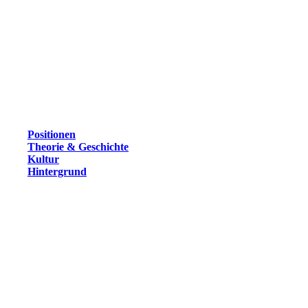
Positionen
Theorie & Geschichte
Kultur
Hintergrund