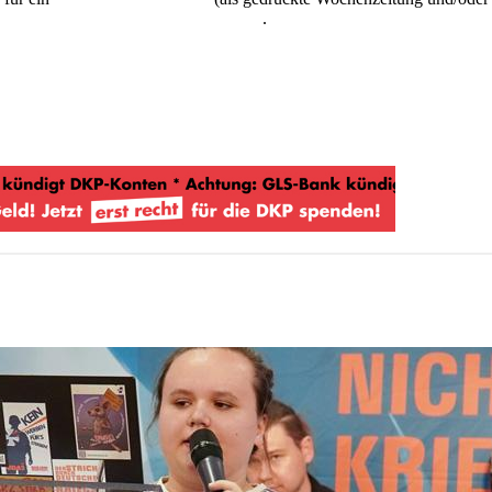
kostenlos und unverbindlich testen
.