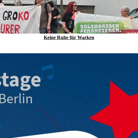
Keine Ruhe für Warken