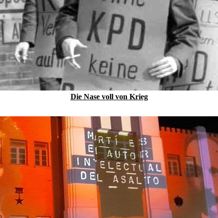
Die Nase voll von Krieg