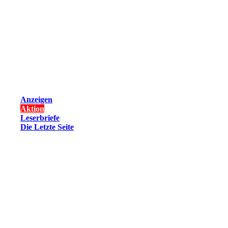
Anzeigen
Aktion
Leserbriefe
Die Letzte Seite