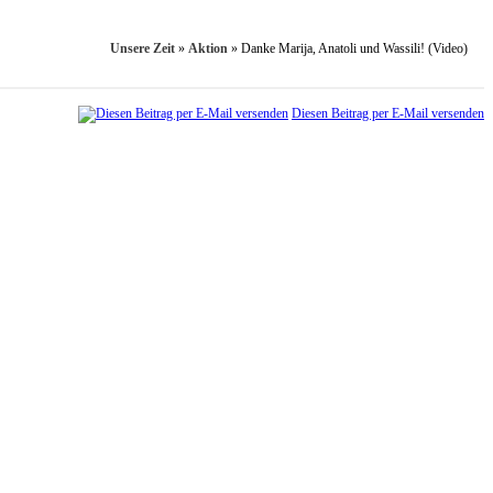
Unsere Zeit
»
Aktion
»
Danke Marija, Anatoli und Wassili! (Video)
Diesen Beitrag per E-Mail versenden