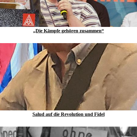
„Die Kämpfe gehören zusammen“
Salud auf die Revolution und Fidel