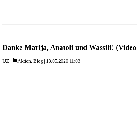
Danke Marija, Anatoli und Wassili! (Video
Categories
UZ
Aktion
,
Blog
13.05.2020 11:03