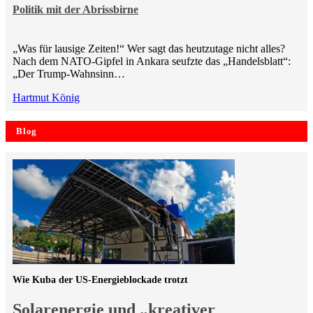
Politik mit der Abrissbirne
„Was für lausige Zeiten!“ Wer sagt das heutzutage nicht alles?
Nach dem NATO-Gipfel in Ankara seufzte das „Handelsblatt“:
„Der Trump-Wahnsinn…
Hartmut König
Blog
Wie Kuba der US-Energieblockade trotzt
Solarenergie und „kreativer