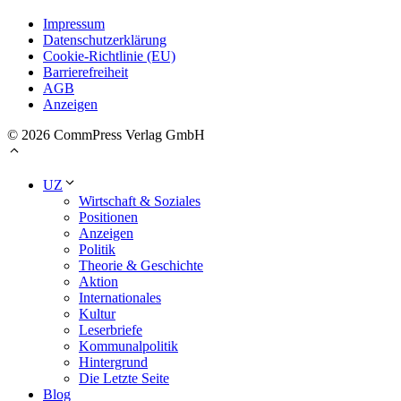
Impressum
Datenschutzerklärung
Cookie-Richtlinie (EU)
Barrierefreiheit
AGB
Anzeigen
© 2026 CommPress Verlag GmbH
UZ
Wirtschaft & Soziales
Positionen
Anzeigen
Politik
Theorie & Geschichte
Aktion
Internationales
Kultur
Leserbriefe
Kommunalpolitik
Hintergrund
Die Letzte Seite
Blog