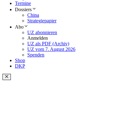
Termine
Dossiers
China
Strategiepapier
Abo
UZ abonnieren
Anmelden
UZ als PDF (Archiv)
UZ vom 7. August 2026
Spenden
Shop
DKP
Schließen