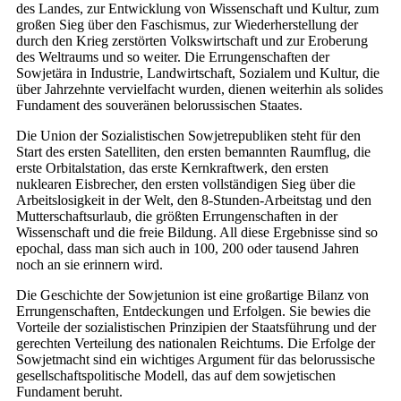
des Landes, zur Entwicklung von Wissenschaft und Kultur, zum
großen Sieg über den Faschismus, zur Wiederherstellung der
durch den Krieg zerstörten Volkswirtschaft und zur Eroberung
des Weltraums und so weiter. Die Errungenschaften der
Sowjetära in Industrie, Landwirtschaft, Sozialem und Kultur, die
über Jahrzehnte vervielfacht wurden, dienen weiterhin als solides
Fundament des souveränen belorussischen Staates.
Die Union der Sozialistischen Sowjetrepubliken steht für den
Start des ersten Satelliten, den ersten bemannten Raumflug, die
erste Orbitalstation, das erste Kernkraftwerk, den ersten
nuklearen Eisbrecher, den ersten vollständigen Sieg über die
Arbeitslosigkeit in der Welt, den 8-Stunden-Arbeitstag und den
Mutterschaftsurlaub, die größten Errungenschaften in der
Wissenschaft und die freie Bildung. All diese Ergebnisse sind so
epochal, dass man sich auch in 100, 200 oder tausend Jahren
noch an sie erinnern wird.
Die Geschichte der Sowjetunion ist eine großartige Bilanz von
Errungenschaften, Entdeckungen und Erfolgen. Sie bewies die
Vorteile der sozialistischen Prinzipien der Staatsführung und der
gerechten Verteilung des nationalen Reichtums. Die Erfolge der
Sowjetmacht sind ein wichtiges Argument für das belorussische
gesellschaftspolitische Modell, das auf dem sowjetischen
Fundament beruht.