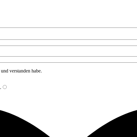
n und verstanden habe.
.