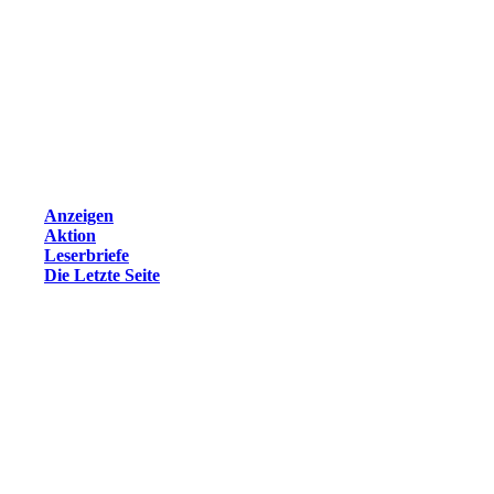
Anzeigen
Aktion
Leserbriefe
Die Letzte Seite