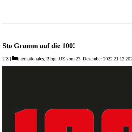
Sto Gramm auf die 100!
Categories
UZ
Internationales
,
Blog
|
UZ vom 23. Dezember 2022
21.12.20