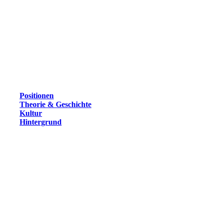
Positionen
Theorie & Geschichte
Kultur
Hintergrund