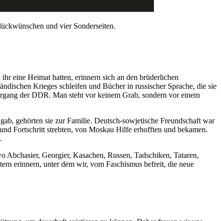
lückwünschen und vier Sonderseiten.
ihr eine Heimat hatten, erinnern sich an den brüderlichen
ändischen Krieges schleifen und Bücher in russischer Sprache, die sie
dergang der DDR. Man steht vor keinem Grab, sondern vor einem
gab, gehörten sie zur Familie. Deutsch-sowjetische Freundschaft war
und Fortschritt strebten, von Moskau Hilfe erhofften und bekamen.
.
o Abchasier, Georgier, Kasachen, Russen, Tadschiken, Tataren,
Stern erinnern, unter dem wir, vom Faschismus befreit, die neue