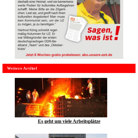
Weitere Artikel
Es geht um viele Arbeitsplätze