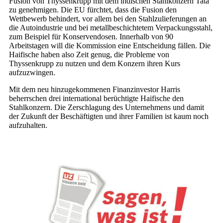
Fusion von Thyssenkrupp mit dem indischen Stahlkonzern Tata
zu genehmigen. Die EU fürchtet, dass die Fusion den
Wettbewerb behindert, vor allem bei den Stahlzulieferungen an
die Autoindustrie und bei metallbeschichtetem Verpackungsstahl,
zum Beispiel für Konservendosen. Innerhalb von 90
Arbeitstagen will die Kommission eine Entscheidung fällen. Die
Haifische haben also Zeit genug, die Probleme von
Thyssenkrupp zu nutzen und dem Konzern ihren Kurs
aufzuzwingen.
Mit dem neu hinzugekommenen Finanzinvestor Harris
beherrschen drei international berüchtigte Haifische den
Stahlkonzern. Die Zerschlagung des Unternehmens und damit
der Zukunft der Beschäftigten und ihrer Familien ist kaum noch
aufzuhalten.