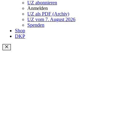
UZ abonnieren
Anmelden
UZ als PDF (Archiv)
UZ vom 7. August 2026
Spenden
Shop
DKP
Schließen