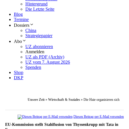
Hintergrund
Die Letzte Seite
Blog
Termine
Dossiers
China
Strategiepapier
Abo
UZ abonnieren
Anmelden
UZ als PDF (Archiv)
UZ vom 7. August 2026
Spenden
Shop
DKP
Unsere Zeit
»
Wirtschaft & Soziales
»
Die Haie organisieren sich
Diesen Beitrag per E-Mail versenden
EU-Kommission stellt Stahlfusion von Thyssenkrupp mit Tata in