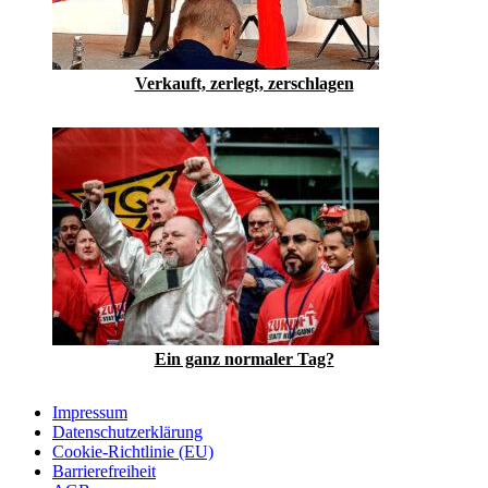
Verkauft, zerlegt, zerschlagen
Ein ganz normaler Tag?
Impressum
Datenschutzerklärung
Cookie-Richtlinie (EU)
Barrierefreiheit