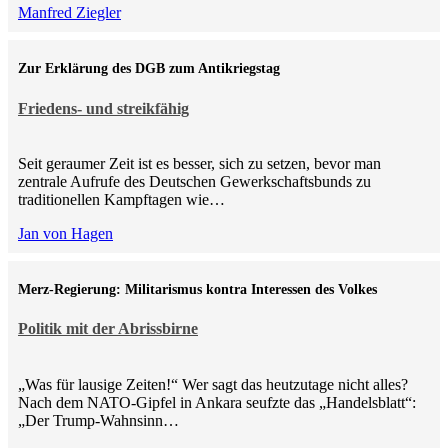
Manfred Ziegler
Zur Erklärung des DGB zum Antikriegstag
Friedens- und streikfähig
Seit geraumer Zeit ist es besser, sich zu setzen, bevor man
zentrale Aufrufe des Deutschen Gewerkschaftsbunds zu
traditionellen Kampftagen wie…
Jan von Hagen
Merz-Regierung: Militarismus kontra Inte­ressen des Volkes
Politik mit der Abrissbirne
„Was für lausige Zeiten!“ Wer sagt das heutzutage nicht alles?
Nach dem NATO-Gipfel in Ankara seufzte das „Handelsblatt“:
„Der Trump-Wahnsinn…