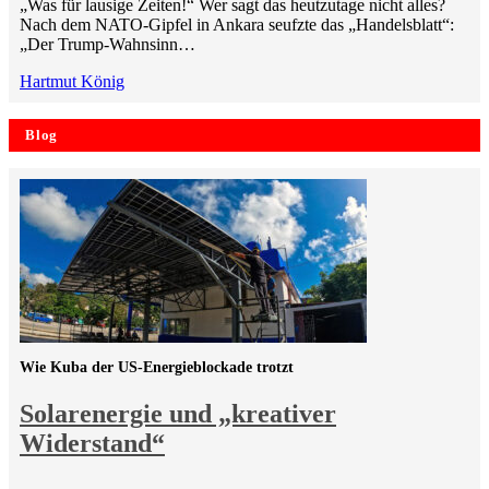
„Was für lausige Zeiten!“ Wer sagt das heutzutage nicht alles?
Nach dem NATO-Gipfel in Ankara seufzte das „Handelsblatt“:
„Der Trump-Wahnsinn…
Hartmut König
Blog
Wie Kuba der US-Energieblockade trotzt
Solarenergie und „kreativer
Widerstand“