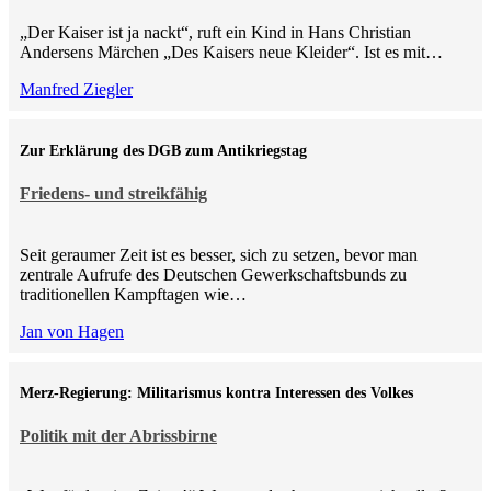
„Der Kaiser ist ja nackt“, ruft ein Kind in Hans Christian
Andersens Märchen „Des Kaisers neue Kleider“. Ist es mit…
Manfred Ziegler
Zur Erklärung des DGB zum Antikriegstag
Friedens- und streikfähig
Seit geraumer Zeit ist es besser, sich zu setzen, bevor man
zentrale Aufrufe des Deutschen Gewerkschaftsbunds zu
traditionellen Kampftagen wie…
Jan von Hagen
Merz-Regierung: Militarismus kontra Inte­ressen des Volkes
Politik mit der Abrissbirne