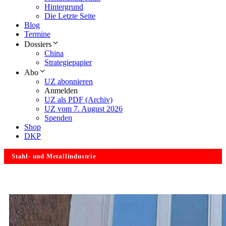
Hintergrund
Die Letzte Seite
Blog
Termine
Dossiers
China
Strategiepapier
Abo
UZ abonnieren
Anmelden
UZ als PDF (Archiv)
UZ vom 7. August 2026
Spenden
Shop
DKP
Stahl- und Metallindustrie