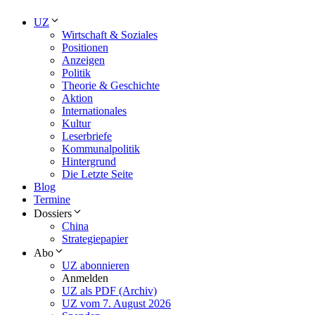
UZ
Wirtschaft & Soziales
Positionen
Anzeigen
Politik
Theorie & Geschichte
Aktion
Internationales
Kultur
Leserbriefe
Kommunalpolitik
Hintergrund
Die Letzte Seite
Blog
Termine
Dossiers
China
Strategiepapier
Abo
UZ abonnieren
Anmelden
UZ als PDF (Archiv)
UZ vom 7. August 2026