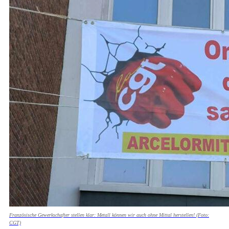
Französische Gewerkschafter stellen klar: Metall können wir auch ohne Mittal herstellen! (Foto:
CGT)