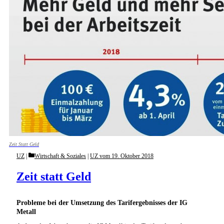
Zeit Statt Geld
Categories
UZ
Wirtschaft & Soziales
|
UZ vom 19. Oktober 2018
Zeit statt Geld
Probleme bei der Umsetzung des Tarifergebnisses der IG
Metall