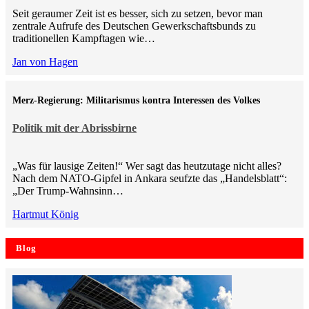
Seit geraumer Zeit ist es besser, sich zu setzen, bevor man
zentrale Aufrufe des Deutschen Gewerkschaftsbunds zu
traditionellen Kampftagen wie…
Jan von Hagen
Merz-Regierung: Militarismus kontra Inte­ressen des Volkes
Politik mit der Abrissbirne
„Was für lausige Zeiten!“ Wer sagt das heutzutage nicht alles?
Nach dem NATO-Gipfel in Ankara seufzte das „Handelsblatt“:
„Der Trump-Wahnsinn…
Hartmut König
Blog