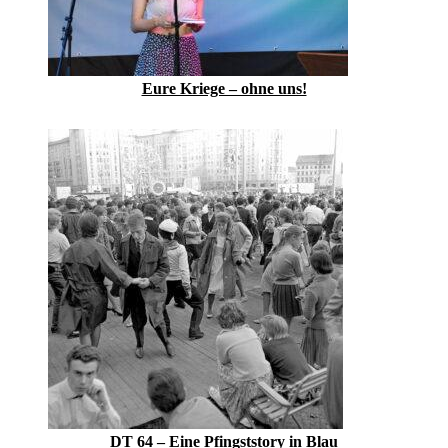
Eure Kriege – ohne uns!
DT 64 – Eine Pfingststory in Blau