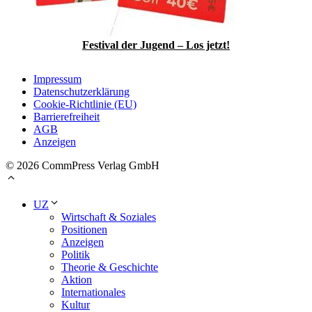
Festival der Jugend – Los jetzt!
Impressum
Datenschutzerklärung
Cookie-Richtlinie (EU)
Barrierefreiheit
AGB
Anzeigen
© 2026 CommPress Verlag GmbH
UZ
Wirtschaft & Soziales
Positionen
Anzeigen
Politik
Theorie & Geschichte
Aktion
Internationales
Kultur