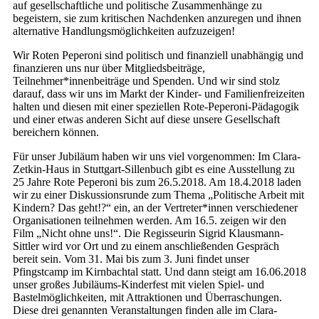
auf gesellschaftliche und politische Zusammenhänge zu
begeistern, sie zum kritischen Nachdenken anzuregen und ihnen
alternative Handlungsmöglichkeiten aufzuzeigen!
Wir Roten Peperoni sind politisch und finanziell unabhängig und
finanzieren uns nur über Mitgliedsbeiträge,
Teilnehmer*innenbeiträge und Spenden. Und wir sind stolz
darauf, dass wir uns im Markt der Kinder- und Familienfreizeiten
halten und diesen mit einer speziellen Rote-Peperoni-Pädagogik
und einer etwas anderen Sicht auf diese unsere Gesellschaft
bereichern können.
Für unser Jubiläum haben wir uns viel vorgenommen: Im Clara-
Zetkin-Haus in Stuttgart-Sillenbuch gibt es eine Ausstellung zu
25 Jahre Rote Peperoni bis zum 26.5.2018. Am 18.4.2018 laden
wir zu einer Diskussionsrunde zum Thema „Politische Arbeit mit
Kindern? Das geht!?“ ein, an der Vertreter*innen verschiedener
Organisationen teilnehmen werden. Am 16.5. zeigen wir den
Film „Nicht ohne uns!“. Die Regisseurin Sigrid Klausmann-
Sittler wird vor Ort und zu einem anschließenden Gespräch
bereit sein. Vom 31. Mai bis zum 3. Juni findet unser
Pfingstcamp im Kirnbachtal statt. Und dann steigt am 16.06.2018
unser großes Jubiläums-Kinderfest mit vielen Spiel- und
Bastelmöglichkeiten, mit Attraktionen und Überraschungen.
Diese drei genannten Veranstaltungen finden alle im Clara-