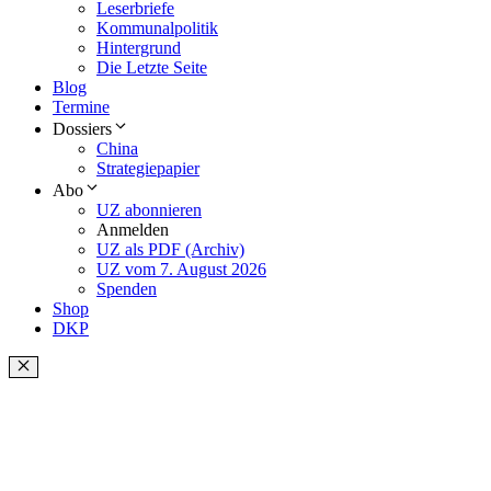
Leserbriefe
Kommunalpolitik
Hintergrund
Die Letzte Seite
Blog
Termine
Dossiers
China
Strategiepapier
Abo
UZ abonnieren
Anmelden
UZ als PDF (Archiv)
UZ vom 7. August 2026
Spenden
Shop
DKP
Schließen