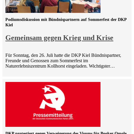
Podiumsdiskussion mit Bündnispartnern auf Sommerfest der DKP
Kiel
Gemeinsam gegen Krieg und Krise
Für Sonntag, den 26. Juli hatte die DKP Kiel Bündnispartner,
Freunde und Genossen zum Sommerfest im
Naturerlebniszentrum Kollhorst eingeladen. Wichtigster…
DKP protestiert gegen Verweigerung des Visums für Booker Omole