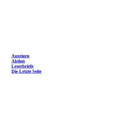
Anzeigen
Aktion
Leserbriefe
Die Letzte Seite