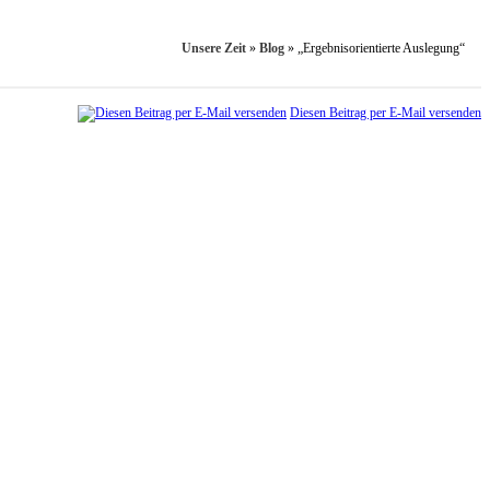
Unsere Zeit
»
Blog
»
„Ergebnisorientierte Auslegung“
Diesen Beitrag per E-Mail versenden