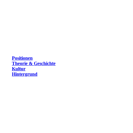
Positionen
Theorie & Geschichte
Kultur
Hintergrund