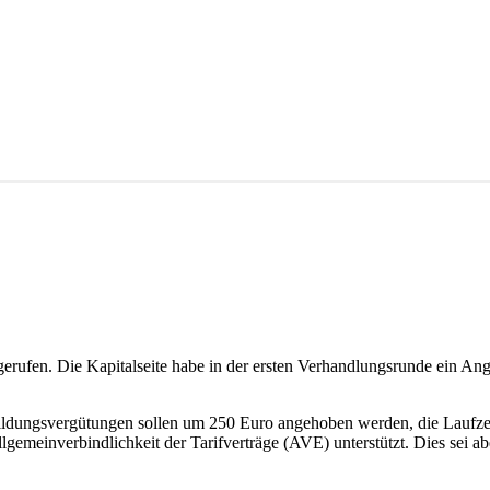
rufen. Die Kapitalseite habe in der ersten Verhandlungsrunde ein Ange
ildungsvergütungen sollen um 250 Euro angehoben werden, die Laufzeit
lgemeinverbindlichkeit der Tarifverträge (AVE) unterstützt. Dies sei