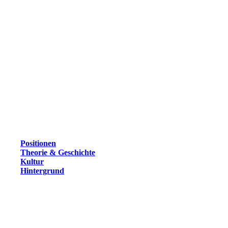
Positionen
Theorie & Geschichte
Kultur
Hintergrund