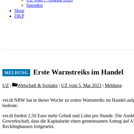
Spenden
Shop
DKP
Erste Warnstreiks im Handel
Categories
UZ
Wirtschaft & Soziales
|
UZ vom 5. Mai 2023
|
Meldung
ver.di NRW hat in dieser Woche zu ersten Warnstreiks im Handel aufge
bedeute.
ver.di fordert 2,50 Euro mehr Gehalt und Lohn pro Stunde. Die Ausb
Gewerkschaft, dass die Kapitalseite einen gemeinsamen Antrag auf Al
Recklinghausen fortgesetzt.