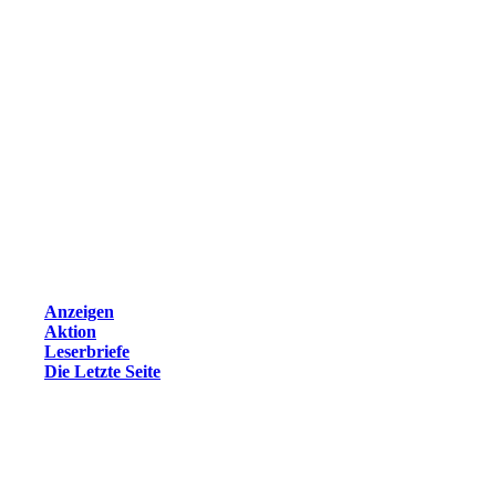
Anzeigen
Aktion
Leserbriefe
Die Letzte Seite