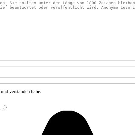
n und verstanden habe.
.