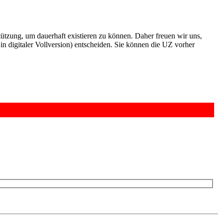
rstützung, um dauerhaft existieren zu können. Daher freuen wir uns,
n digitaler Vollversion) entscheiden. Sie können die UZ vorher
6