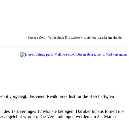
Unsere Zeit
»
Wirtschaft & Soziales
»
Erste Warnstreiks im Handel
Diesen Beitrag per E-Mail versenden
bot vorgelegt, das einen Reallohnverlust für die Beschäftigten
 des Tarifvertrages 12 Monate betragen. Darüber hinaus fordert die
 aber abgelehnt worden. Die Verhandlungen werden am 22. Mai in