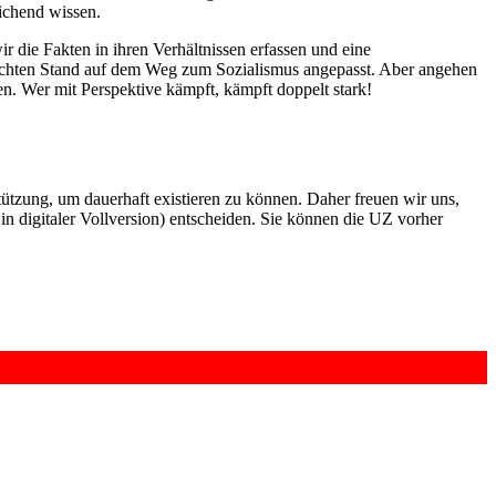
ichend wissen.
 die Fakten in ihren Verhältnissen erfassen und eine
reichten Stand auf dem Weg zum Sozialismus angepasst. Aber angehen
n. Wer mit Perspektive kämpft, kämpft doppelt stark!
rstützung, um dauerhaft existieren zu können. Daher freuen wir uns,
n digitaler Vollversion) entscheiden. Sie können die UZ vorher
6