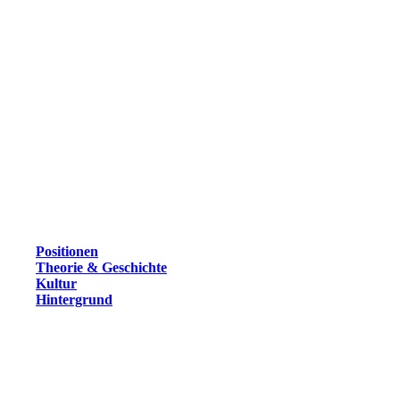
Positionen
Theorie & Geschichte
Kultur
Hintergrund