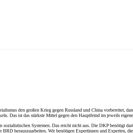
rialismus den großen Krieg gegen Russland und China vorbereitet, d
n. Das ist das stärkste Mittel gegen den Hauptfeind im jeweils eigen
en sozialistischen Systemen. Das reicht nicht aus. Die DKP benötigt d
er BRD herauszuarbeiten. Wir benötigen Expertinnen und Experten, di