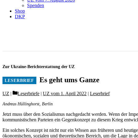
Spenden
Shop
DKP
Zur Ukraine-Berichterstattung der UZ
Es geht ums Ganze
Categories
UZ
Leserbriefe
|
UZ vom 1. April 2022
|
Leserbrief
Andreas Hüllinghorst, Berlin
Jetzt muss über den Sozialismus nachgedacht werden. Wenn der Impe
kommunistischen Parteien ein Gegenkonzept zu diesem Krieg entwickel
Ein solches Konzept ist nicht nur ein Wissen aus früheren und heutig
ökonomischen, sozialen und theoretischen Bereich, um die Lage in d