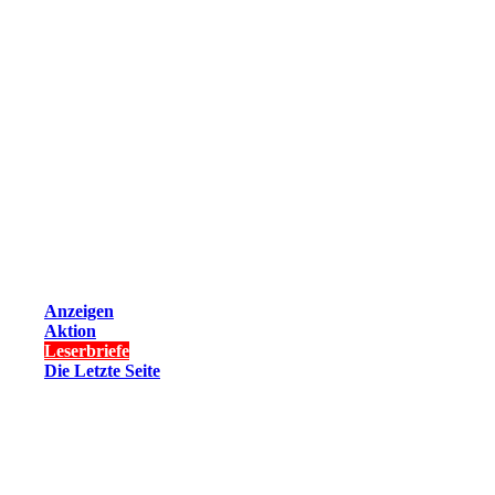
Anzeigen
Aktion
Leserbriefe
Die Letzte Seite