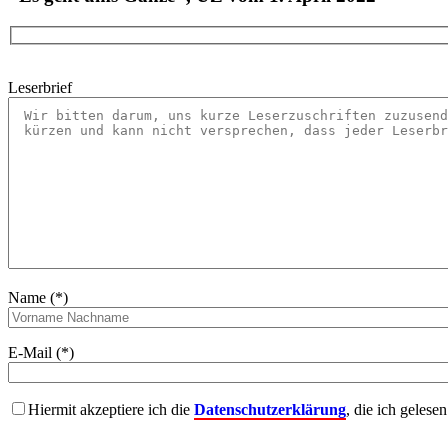
Leserbrief
Name (*)
E-Mail (*)
Hiermit akzeptiere ich die
Datenschutzerklärung
, die ich gelese