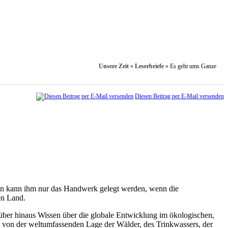
Unsere Zeit
»
Leserbriefe
»
Es geht ums Ganze
Diesen Beitrag per E-Mail versenden
ann kann ihm nur das Handwerk gelegt werden, wenn die
en Land.
arüber hinaus Wissen über die globale Entwicklung im ökologischen,
e von der weltumfassenden Lage der Wälder, des Trinkwassers, der