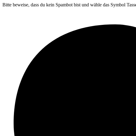
Bitte beweise, dass du kein Spambot bist und wähle das Symbol
Tass