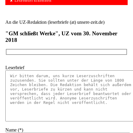
✘ Leserbrief schreiben
An die UZ-Redaktion (leserbriefe (at) unsere-zeit.de)
"GM schließt Werke", UZ vom 30. November
2018
Leserbrief
Name (*)