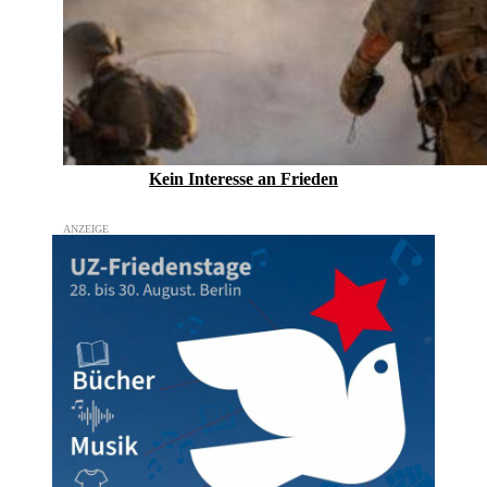
Kein Inte­resse an Frieden