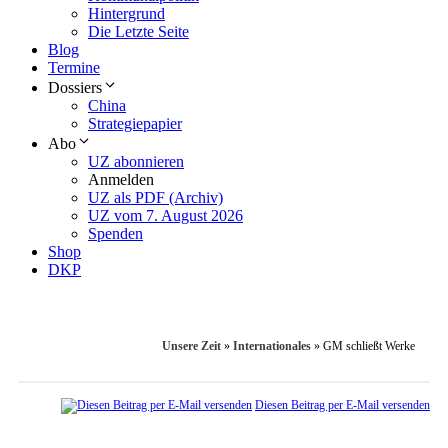
Hintergrund
Die Letzte Seite
Blog
Termine
Dossiers
China
Strategiepapier
Abo
UZ abonnieren
Anmelden
UZ als PDF (Archiv)
UZ vom 7. August 2026
Spenden
Shop
DKP
Unsere Zeit
»
Internationales
»
GM schließt Werke
Diesen Beitrag per E-Mail versenden