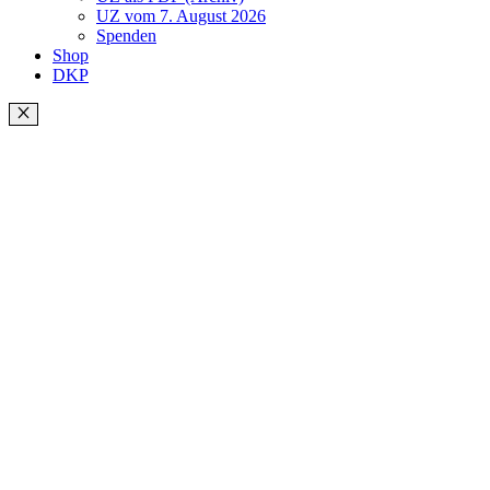
UZ vom 7. August 2026
Spenden
Shop
DKP
Schließen