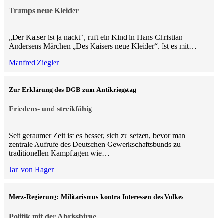
Trumps neue Kleider
„Der Kaiser ist ja nackt“, ruft ein Kind in Hans Christian
Andersens Märchen „Des Kaisers neue Kleider“. Ist es mit…
Manfred Ziegler
Zur Erklärung des DGB zum Antikriegstag
Friedens- und streikfähig
Seit geraumer Zeit ist es besser, sich zu setzen, bevor man
zentrale Aufrufe des Deutschen Gewerkschaftsbunds zu
traditionellen Kampftagen wie…
Jan von Hagen
Merz-Regierung: Militarismus kontra Inte­ressen des Volkes
Politik mit der Abrissbirne