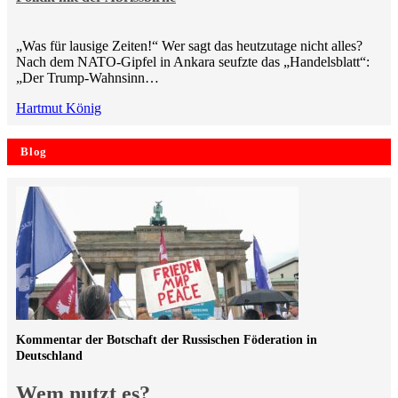
„Was für lausige Zeiten!“ Wer sagt das heutzutage nicht alles?
Nach dem NATO-Gipfel in Ankara seufzte das „Handelsblatt“:
„Der Trump-Wahnsinn…
Hartmut König
Blog
Kommentar der Botschaft der Russischen Föderation in
Deutschland
Wem nutzt es?