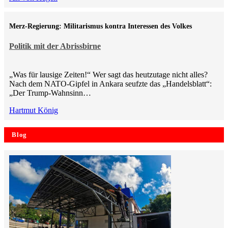
Merz-Regierung: Militarismus kontra Inte­ressen des Volkes
Politik mit der Abrissbirne
„Was für lausige Zeiten!“ Wer sagt das heutzutage nicht alles?
Nach dem NATO-Gipfel in Ankara seufzte das „Handelsblatt“:
„Der Trump-Wahnsinn…
Hartmut König
Blog