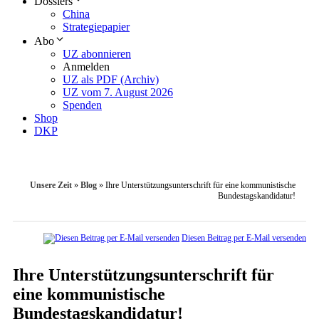
Dossiers
China
Strategiepapier
Abo
UZ abonnieren
Anmelden
UZ als PDF (Archiv)
UZ vom 7. August 2026
Spenden
Shop
DKP
Unsere Zeit
»
Blog
»
Ihre Unterstützungsunterschrift für eine kommunistische
Bundestagskandidatur!
Diesen Beitrag per E-Mail versenden
Ihre Unterstützungsunterschrift für
eine kommunistische
Bundestagskandidatur!