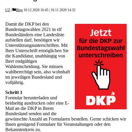
Categories
UZ
Blog
10.12.2020 16:45
16.11.2020 14:32
Damit die DKP bei den
Bundestagswahlen 2021 in elf
Bundesländern eine Landesliste
aufstellen darf, benötigen wir
Unterstützungsunterschriften. Mit
Ihrer Unterschrift ermöglichen Sie
die Kandidatur, unabhängig von
Ihrer endgültigen
Wahlentscheidung. Sie müssen
wahlberechtigt sein, also wohnhaft
im jeweiligen Bundesland und
volljährig.
Schritt 1
Formular herunterladen und
beidseitig ausdrucken oder eine E-
Mail an die DKP in Ihrem
Bundesland senden und die
gewünschte Anzahl an Formularen bestellen. Gerne schicken wir
Ihnen genügend Formulare für Veranstaltungen oder den
Bekanntenkreis zu.