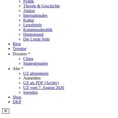
Politik
Theorie & Geschichte
Aktion
Internationales
Kultur
Leserbriefe
Kommunalpolitik
Hintergrund
Die Letzte Seite
Blog
Termine
Dossiers
China
Strategiepapier
Abo
UZ abonnieren
Anmelden
UZ als PDF (Archiv)
UZ vom 7. August 2026
Spenden
Shop
DKP
Schließen