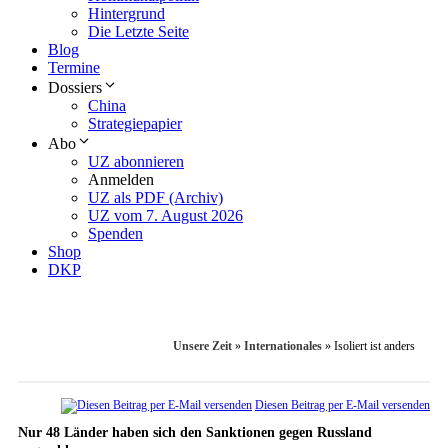
Hintergrund
Die Letzte Seite
Blog
Termine
Dossiers
China
Strategiepapier
Abo
UZ abonnieren
Anmelden
UZ als PDF (Archiv)
UZ vom 7. August 2026
Spenden
Shop
DKP
Unsere Zeit
»
Internationales
»
Isoliert ist anders
Diesen Beitrag per E-Mail versenden
Nur 48 Länder haben sich den Sanktionen gegen Russland