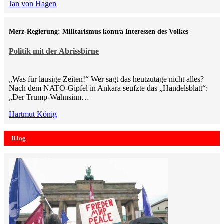
Jan von Hagen
Merz-Regierung: Militarismus kontra Inte­ressen des Volkes
Politik mit der Abrissbirne
„Was für lausige Zeiten!“ Wer sagt das heutzutage nicht alles?
Nach dem NATO-Gipfel in Ankara seufzte das „Handelsblatt“:
„Der Trump-Wahnsinn…
Hartmut König
Blog