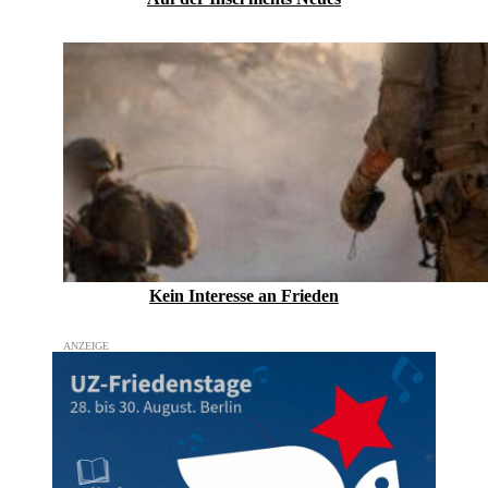
Kein Inte­resse an Frieden