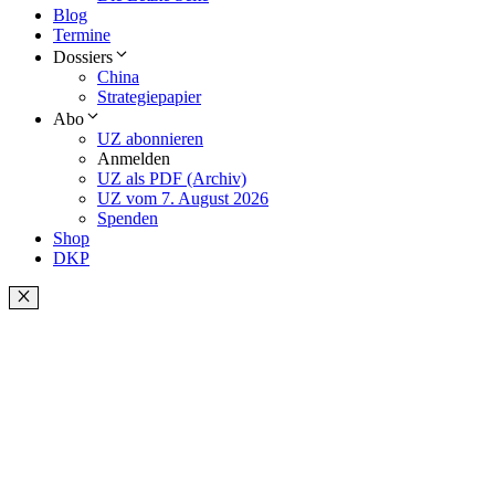
Blog
Termine
Dossiers
China
Strategiepapier
Abo
UZ abonnieren
Anmelden
UZ als PDF (Archiv)
UZ vom 7. August 2026
Spenden
Shop
DKP
Schließen