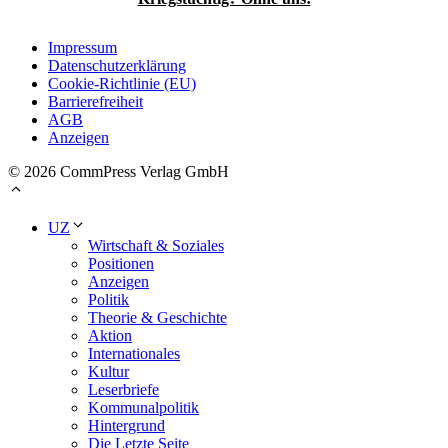
Impressum
Datenschutzerklärung
Cookie-Richtlinie (EU)
Barrierefreiheit
AGB
Anzeigen
© 2026 CommPress Verlag GmbH
UZ
Wirtschaft & Soziales
Positionen
Anzeigen
Politik
Theorie & Geschichte
Aktion
Internationales
Kultur
Leserbriefe
Kommunalpolitik
Hintergrund
Die Letzte Seite