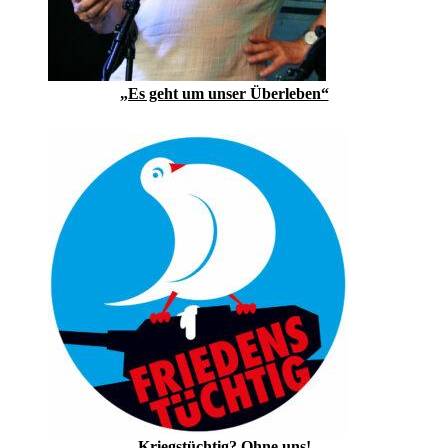
„Es geht um unser Überleben“
Kriegstüchtig? Ohne uns!