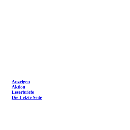
Anzeigen
Aktion
Leserbriefe
Die Letzte Seite