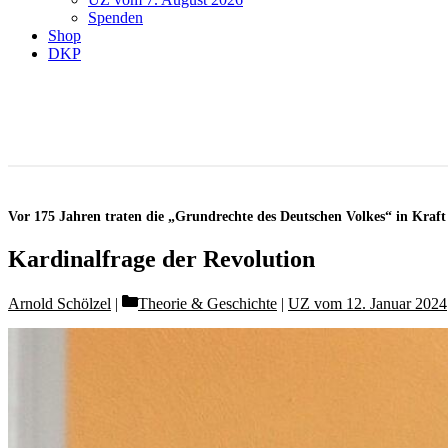
Spenden
Shop
DKP
Vor 175 Jahren traten die „Grundrechte des Deutschen Volkes“ in Kraft
Kardinalfrage der Revolution
Categories
Arnold Schölzel
Theorie & Geschichte
|
UZ vom 12. Januar 2024