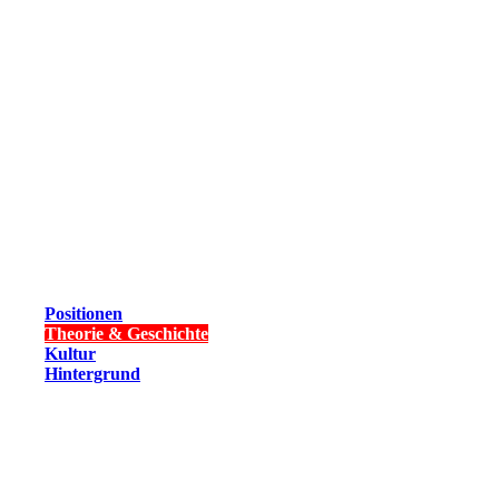
Positionen
Theorie & Geschichte
Kultur
Hintergrund